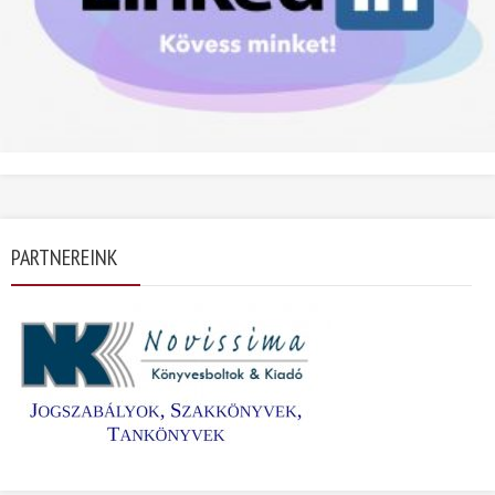
PARTNEREINK