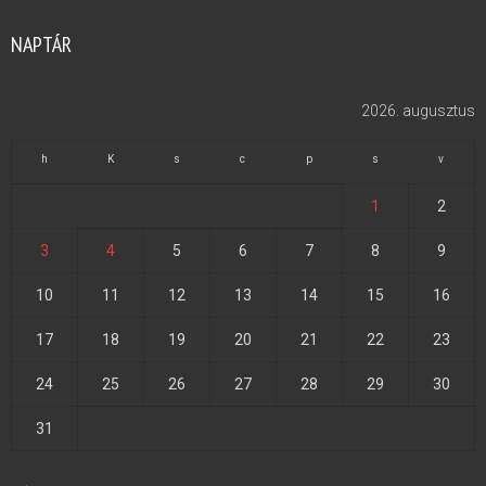
NAPTÁR
2026. augusztus
h
K
s
c
p
s
v
1
2
3
4
5
6
7
8
9
10
11
12
13
14
15
16
17
18
19
20
21
22
23
24
25
26
27
28
29
30
31