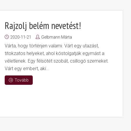
Rajzolj belém nevetést!
2020-11-21
Gelbmann Márta
Várta, hogy történjen valami. Várt egy utazást,
titokzatos helyeket, ahol kóstolgatják egymást a
véletlenek. Egy félsötét szobát, csillogó szemeket.
Várt egy embert, aki...
Tovább