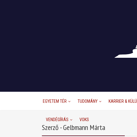
EGYETEM TÉR
TUDOMÁNY
KARRIER & KÜL
VENDÉGÍRÁS
VOKS
Szerző - Gelbmann Márta