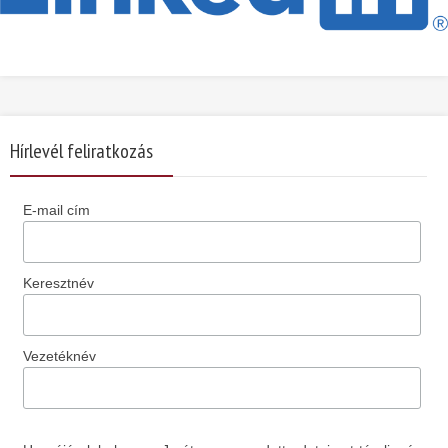
Hírlevél feliratkozás
E-mail cím
Keresztnév
Vezetéknév