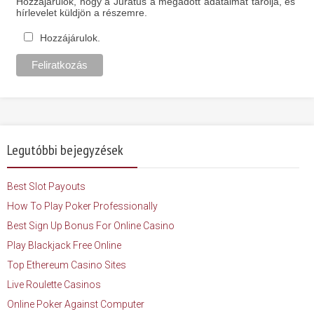
Hozzájárulok, hogy a Jurátus a megadott adataimat tárolja, és
hírlevelet küldjön a részemre.
Hozzájárulok.
Legutóbbi bejegyzések
Best Slot Payouts
How To Play Poker Professionally
Best Sign Up Bonus For Online Casino
Play Blackjack Free Online
Top Ethereum Casino Sites
Live Roulette Casinos
Online Poker Against Computer