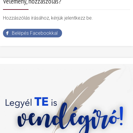
Vélemény, hozzászólás?
Hozzászólás írásához, kérjük jelentkezz be.
Belépés Facebookkal