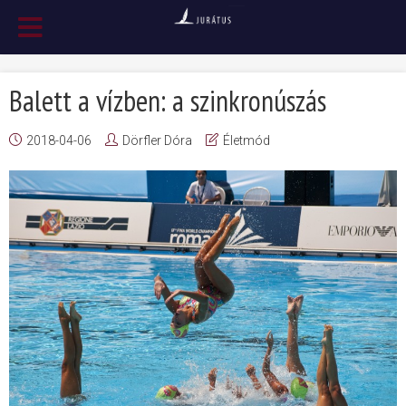
Balett a vízben: a szinkronúszás
2018-04-06
Dörfler Dóra
Életmód