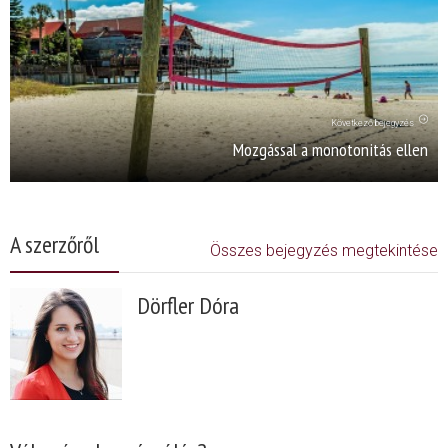
Következő bejegyzés
Mozgással a monotonitás ellen
A szerzőről
Összes bejegyzés megtekintése
Dörfler Dóra