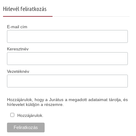
Hírlevél feliratkozás
E-mail cím
Keresztnév
Vezetéknév
Hozzájárulok, hogy a Jurátus a megadott adataimat tárolja, és
hírlevelet küldjön a részemre.
Hozzájárulok.