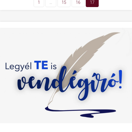
1
…
15
16
17