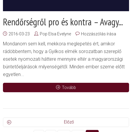
Rendőrségről pro és kontra – Avagy...
2016-03-23
Pop Elsa Evelyne
Hozzászólás írása
Mondanom sem kell, mekkora meglepetés ért, amikor
rádöbbentem, hogy a Gyilkos elmék sorozatban szereplő
esetek nyomozati háttere mennyire eltér a magyarországi
büntetőeljárások milyenségétől. Minden ember szeme előtt
egyetlen...
Tovább
Előző