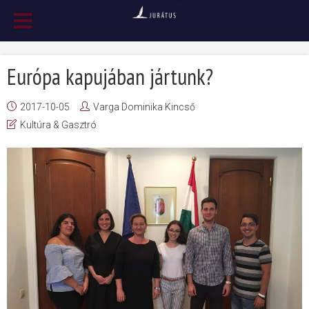
Európa kapujában jártunk?
2017-10-05
Varga Dominika Kincső
Kultúra & Gasztró