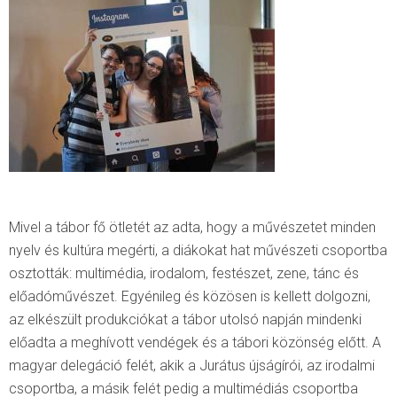
Mivel a tábor fő ötletét az adta, hogy a művészetet minden
nyelv és kultúra megérti, a diákokat hat művészeti csoportba
osztották: multimédia, irodalom, festészet, zene, tánc és
előadóművészet. Egyénileg és közösen is kellett dolgozni,
az elkészült produkciókat a tábor utolsó napján mindenki
előadta a meghívott vendégek és a tábori közönség előtt. A
magyar delegáció felét, akik a Jurátus újságírói, az irodalmi
csoportba, a másik felét pedig a multimédiás csoportba