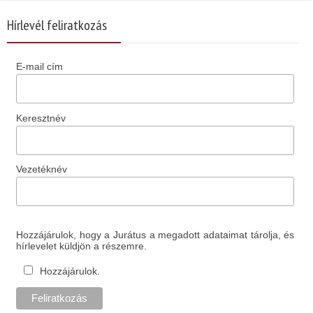
Hírlevél feliratkozás
E-mail cím
Keresztnév
Vezetéknév
Hozzájárulok, hogy a Jurátus a megadott adataimat tárolja, és
hírlevelet küldjön a részemre.
Hozzájárulok.