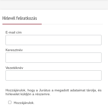
Hírlevél feliratkozás
E-mail cím
Keresztnév
Vezetéknév
Hozzájárulok, hogy a Jurátus a megadott adataimat tárolja, és
hírlevelet küldjön a részemre.
Hozzájárulok.