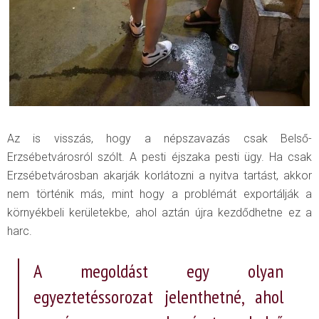
Az is visszás, hogy a népszavazás csak Belső-
Erzsébetvárosról szólt. A pesti éjszaka pesti ügy. Ha csak
Erzsébetvárosban akarják korlátozni a nyitva tartást, akkor
nem történik más, mint hogy a problémát exportálják a
környékbeli kerületekbe, ahol aztán újra kezdődhetne ez a
harc.
A megoldást egy olyan
egyeztetéssorozat jelenthetné, ahol