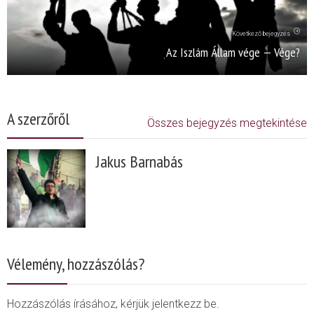
Következő bejegyzés
Az Iszlám Állam vége — Vége?
A szerzőről
Összes bejegyzés megtekintése
Jakus Barnabás
Vélemény, hozzászólás?
Hozzászólás írásához, kérjük jelentkezz be.