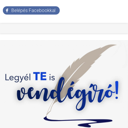
Belépés Facebookkal