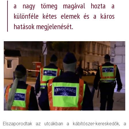
a nagy tömeg magával hozta a
különféle kétes elemek és a káros
hatások megjelenését.
Elszaporodtak az utcákban a kábítószer-kereskedők, a