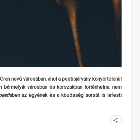
Oran nevű városában, ahol a pestisjárvány könyörtelenül
an bármelyik városban és korszakban történhetne, nem
pestis
ben az egyének és a közösség sorsát is lefesti