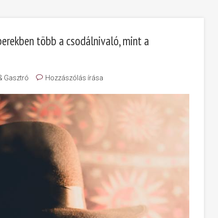
berekben több a csodálnivaló, mint a
 & Gasztró
Hozzászólás írása