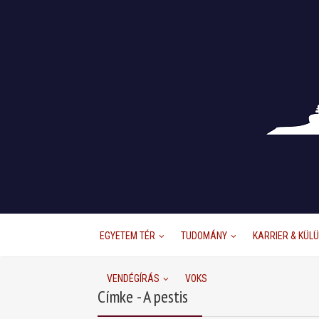
EGYETEM TÉR
TUDOMÁNY
KARRIER & KÜL
VENDÉGÍRÁS
VOKS
Címke - A pestis