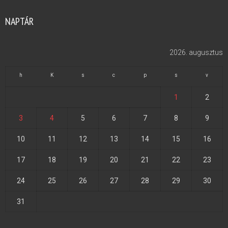
NAPTÁR
2026. augusztus
h
K
s
c
p
s
v
1
2
3
4
5
6
7
8
9
10
11
12
13
14
15
16
17
18
19
20
21
22
23
24
25
26
27
28
29
30
31