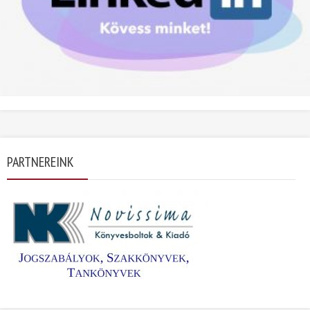
PARTNEREINK