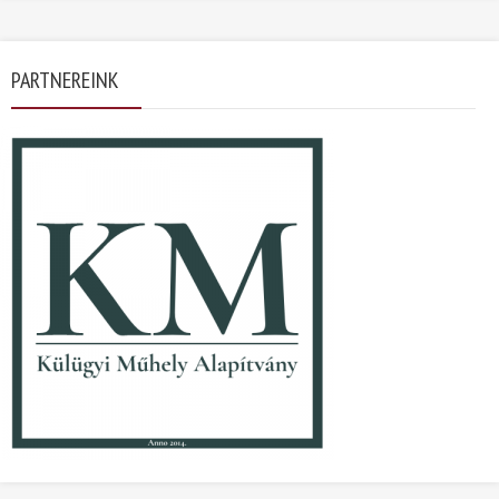
PARTNEREINK