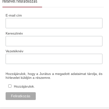
Hírlevél feliratkozás
E-mail cím
Keresztnév
Vezetéknév
Hozzájárulok, hogy a Jurátus a megadott adataimat tárolja, és
hírlevelet küldjön a részemre.
Hozzájárulok.