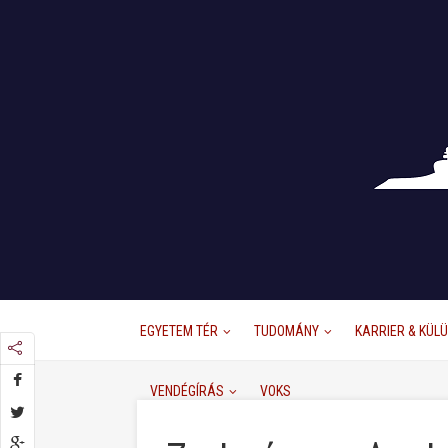
EGYETEM TÉR
TUDOMÁNY
KARRIER & KÜL
VENDÉGÍRÁS
VOKS