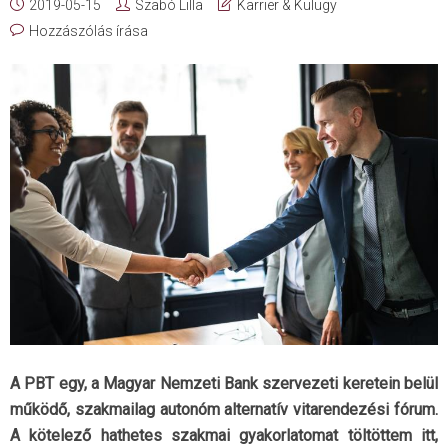
2019-05-15
Szabó Lilla
Karrier & Külügy
Hozzászólás írása
A PBT egy, a Magyar Nemzeti Bank szervezeti keretein belül
működő, szakmailag autonóm alternatív vitarendezési fórum.
A kötelező hathetes szakmai gyakorlatomat töltöttem itt,