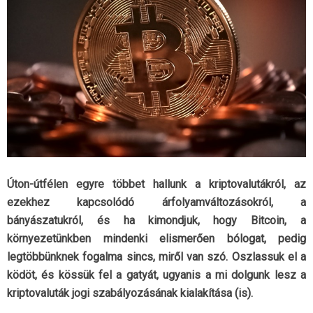
Úton-útfélen egyre többet hallunk a kriptovalutákról, az
ezekhez kapcsolódó árfolyamváltozásokról, a
bányászatukról, és ha kimondjuk, hogy Bitcoin, a
környezetünkben mindenki elismerően bólogat, pedig
legtöbbünknek fogalma sincs, miről van szó. Oszlassuk el a
ködöt, és kössük fel a gatyát, ugyanis a mi dolgunk lesz a
kriptovaluták jogi szabályozásának kialakítása (is).