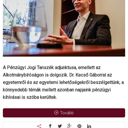
A Pénzügyi Jogi Tanszék adjunktusa, emellett az
Alkotmánybíróságon is dolgozik. Dr. Kecső Gáborral az
egyetemről és az egyetemi lehetőségekről beszélgettünk, a
könnyedebb témák mellett azonban napjaink pénzügyi
kihívásai is szóba kerültek.
Tovább