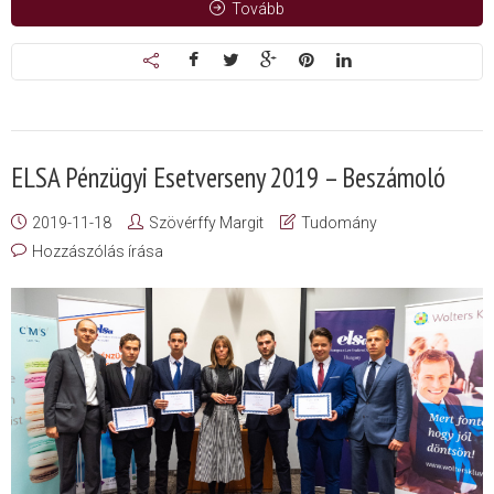
Tovább
ELSA Pénzügyi Esetverseny 2019 – Beszámoló
2019-11-18
Szövérffy Margit
Tudomány
Hozzászólás írása