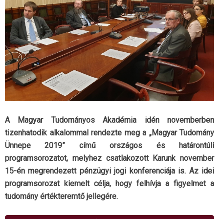
A Magyar Tudományos Akadémia idén novemberben
tizenhatodik alkalommal rendezte meg a „Magyar Tudomány
Ünnepe 2019” című országos és határontúli
programsorozatot, melyhez csatlakozott Karunk november
15-én megrendezett pénzügyi jogi konferenciája is. Az idei
programsorozat kiemelt célja, hogy felhívja a figyelmet a
tudomány értékteremtő jellegére.