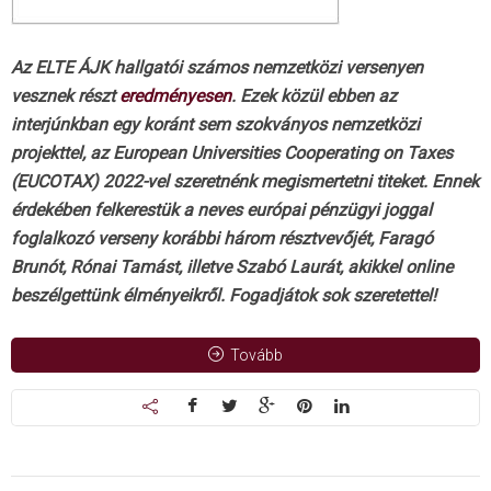
Az ELTE ÁJK hallgatói számos nemzetközi versenyen
vesznek részt
eredményesen
. Ezek közül ebben az
interjúnkban egy koránt sem szokványos nemzetközi
projekttel, az European Universities Cooperating on Taxes
(EUCOTAX) 2022-vel szeretnénk megismertetni titeket. Ennek
érdekében felkerestük a neves európai pénzügyi joggal
foglalkozó verseny korábbi három résztvevőjét, Faragó
Brunót, Rónai Tamást, illetve Szabó Laurát, akikkel online
beszélgettünk élményeikről. Fogadjátok sok szeretettel!
Tovább