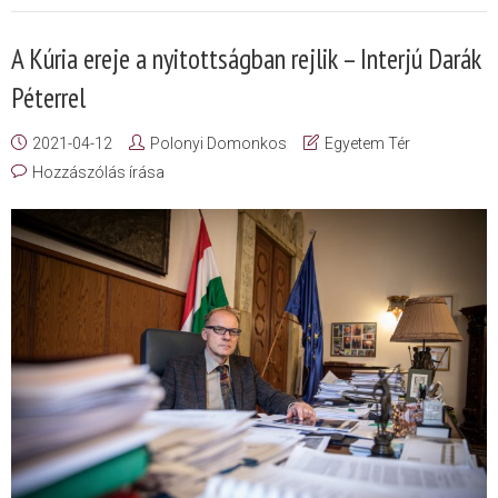
A Kúria ereje a nyitottságban rejlik – Interjú Darák
Péterrel
2021-04-12
Polonyi Domonkos
Egyetem Tér
Hozzászólás írása