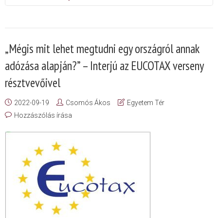
„Mégis mit lehet megtudni egy országról annak
adózása alapján?” – Interjú az EUCOTAX verseny
résztvevőivel
2022-09-19
Csomós Ákos
Egyetem Tér
Hozzászólás írása