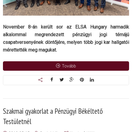
November 8-án került sor az ELSA Hungary harmadik
alkalommal megrendezett pénzügyi jogi témájú
csapatversenyének döntőjére, melyen több jogi kar hallgatói
mérettették meg magukat.
Tovább
Szakmai gyakorlat a Pénzügyi Békéltető
Testületnél