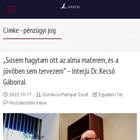
Címke - pénzügyi jog
„Sosem hagytam ott az alma materem, és a
jövőben sem tervezem” – Interjú Dr. Kecső
Gáborral
2022-10-17
Gömbös-Pamper Zsolt
Egyetem Tér
Hozzászólás írása