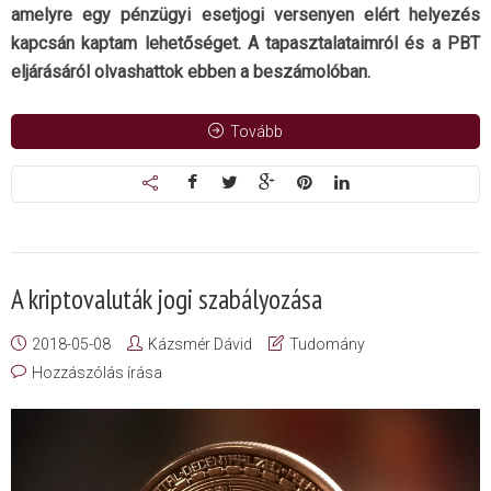
amelyre egy pénzügyi esetjogi versenyen elért helyezés
kapcsán kaptam lehetőséget. A tapasztalataimról és a PBT
eljárásáról olvashattok ebben a beszámolóban.
Tovább
A kriptovaluták jogi szabályozása
2018-05-08
Kázsmér Dávid
Tudomány
Hozzászólás írása