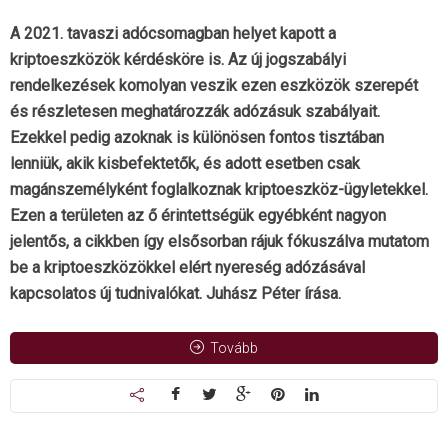
A 2021. tavaszi adócsomagban helyet kapott a
kriptoeszközök kérdésköre is. Az új jogszabályi
rendelkezések komolyan veszik ezen eszközök szerepét
és részletesen meghatározzák adózásuk szabályait.
Ezekkel pedig azoknak is különösen fontos tisztában
lenniük, akik kisbefektetők, és adott esetben csak
magánszemélyként foglalkoznak kriptoeszköz-ügyletekkel.
Ezen a területen az ő érintettségük egyébként nagyon
jelentős, a cikkben így elsősorban rájuk fókuszálva mutatom
be a kriptoeszközökkel elért nyereség adózásával
kapcsolatos új tudnivalókat. Juhász Péter írása.
Tovább