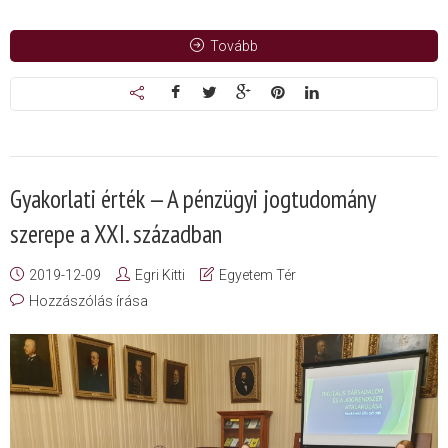
Tovább
Gyakorlati érték — A pénzügyi jogtudomány
szerepe a XXI. században
2019-12-09
Egri Kitti
Egyetem Tér
Hozzászólás írása