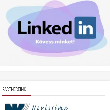
PARTNEREINK