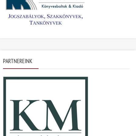
PARTNEREINK