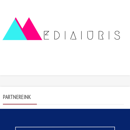
PARTNEREINK