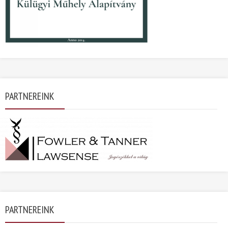
PARTNEREINK
PARTNEREINK