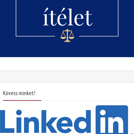
Kövess minket!