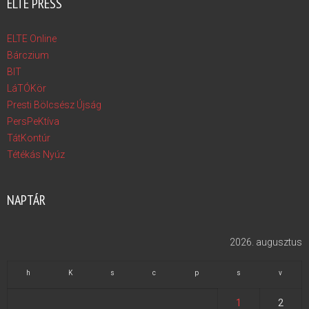
ELTE PRESS
ELTE Online
Bárczium
BIT
LáTÓKör
Presti Bölcsész Újság
PersPeKtíva
TátKontúr
Tétékás Nyúz
NAPTÁR
2026. augusztus
h
K
s
c
p
s
v
1
2