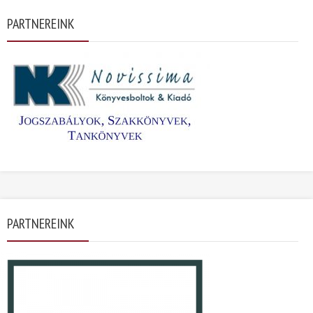
PARTNEREINK
PARTNEREINK