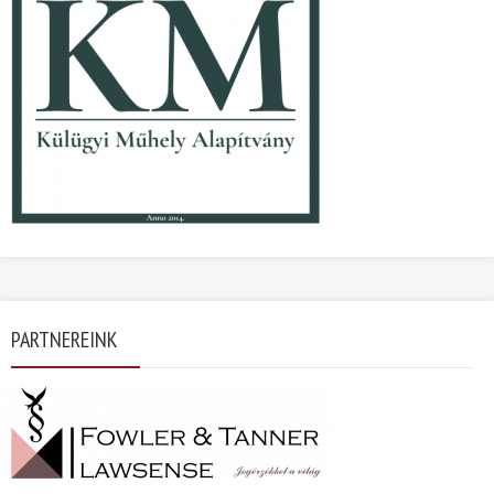
PARTNEREINK