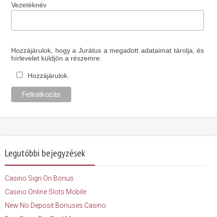
Vezetéknév
Hozzájárulok, hogy a Jurátus a megadott adataimat tárolja, és
hírlevelet küldjön a részemre.
Hozzájárulok.
Legutóbbi bejegyzések
Casino Sign On Bonus
Casino Online Slots Mobile
New No Deposit Bonuses Casino