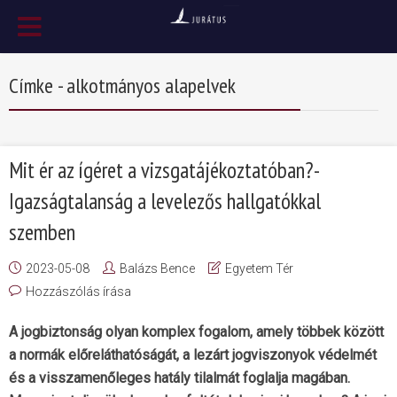
Címke - alkotmányos alapelvek
Mit ér az ígéret a vizsgatájékoztatóban?-
Igazságtalanság a levelezős hallgatókkal
szemben
2023-05-08
Balázs Bence
Egyetem Tér
Hozzászólás írása
A jogbiztonság olyan komplex fogalom, amely többek között
a normák előreláthatóságát, a lezárt jogviszonyok védelmét
és a visszamenőleges hatály tilalmát foglalja magában.