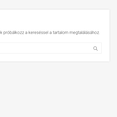
jük próbálkozz a kereséssel a tartalom megtalálásához.