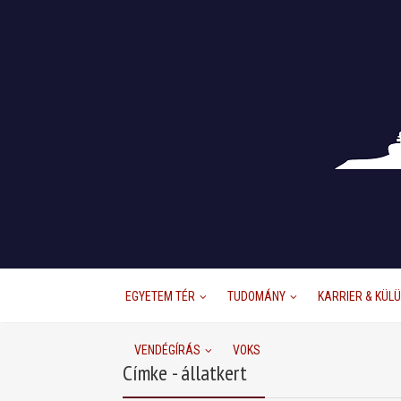
EGYETEM TÉR
TUDOMÁNY
KARRIER & KÜL
VENDÉGÍRÁS
VOKS
Címke - állatkert