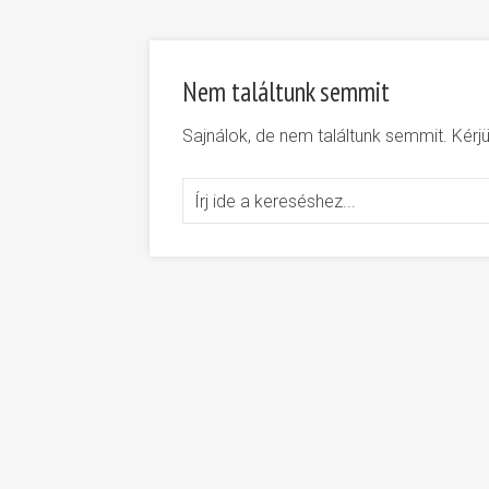
Nem találtunk semmit
Sajnálok, de nem találtunk semmit. Kér
Search