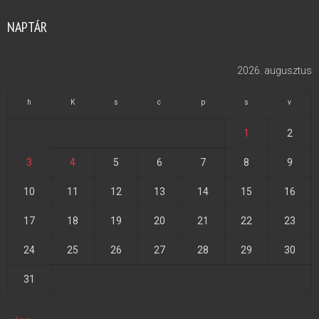
NAPTÁR
2026. augusztus
h
K
s
c
p
s
v
1
2
3
4
5
6
7
8
9
10
11
12
13
14
15
16
17
18
19
20
21
22
23
24
25
26
27
28
29
30
31