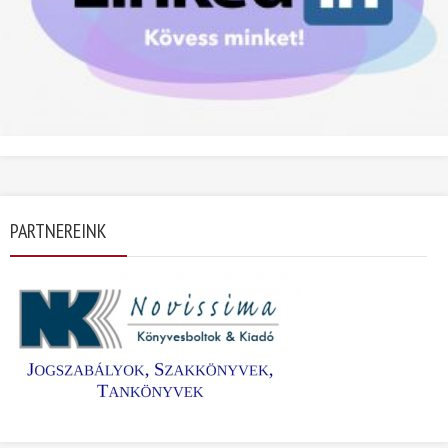
PARTNEREINK