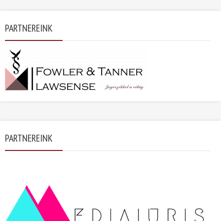
PARTNEREINK
PARTNEREINK