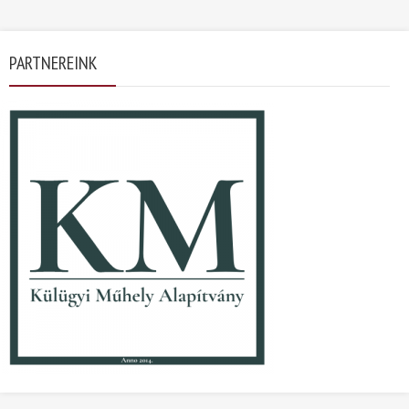
PARTNEREINK