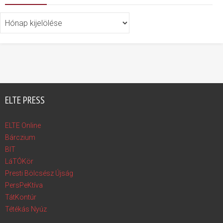
Archívum
ELTE PRESS
ELTE Online
Bárczium
BIT
LáTÓKör
Presti Bölcsész Újság
PersPeKtíva
TátKontúr
Tétékás Nyúz