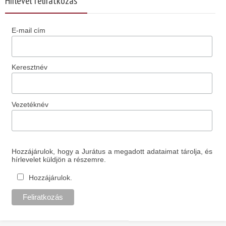
Hírlevél feliratkozás
E-mail cím
Keresztnév
Vezetéknév
Hozzájárulok, hogy a Jurátus a megadott adataimat tárolja, és
hírlevelet küldjön a részemre.
Hozzájárulok.