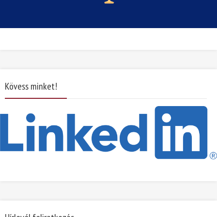
Kövess minket!