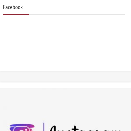
Facebook