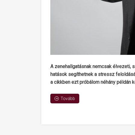
A zenehallgatásnak nemcsak élvezeti, s
hatások segíthetnek a stressz feloldásá
a cikkben ezt próbálom néhány példán k
Tovább