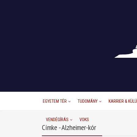
EGYETEM TÉR
TUDOMÁNY
KARRIER & KÜL
VENDÉGÍRÁS
VOKS
Címke - Alzheimer-kór