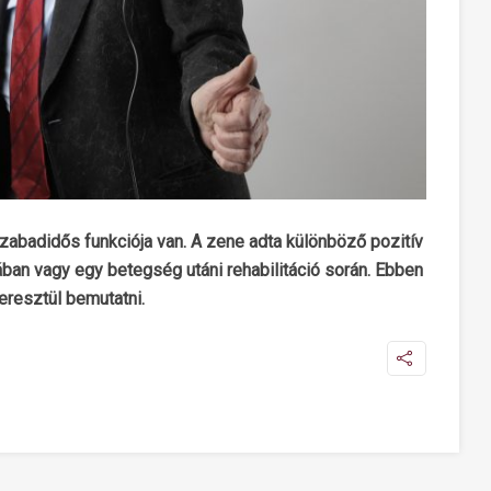
zabadidős funkciója van. A zene adta különböző pozitív
ban vagy egy betegség utáni rehabilitáció során. Ebben
eresztül bemutatni.