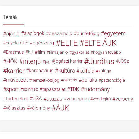
Témák
egyetem
ajánló
alapjogok
beszámoló
büntetőjog
ELTE
ELTE ÁJK
egészség
Egyetem tér
Erasmus
EU
film
filmajánló
gyakorlat
hogyan tovább
Jurátus
interjú
HÖK
jogászi karrier
JÖSz
jog
karrier
kultúra
koronavírus
külföld
külügy
művészet
politika
nemzetközi jog
oktatás
pszichológia
tudomány
sport
TDK
tapasztalat
színház
USA
utazás
verseny
történelem
vendégírás
vendégíró
ÁJK
választás
vélemény