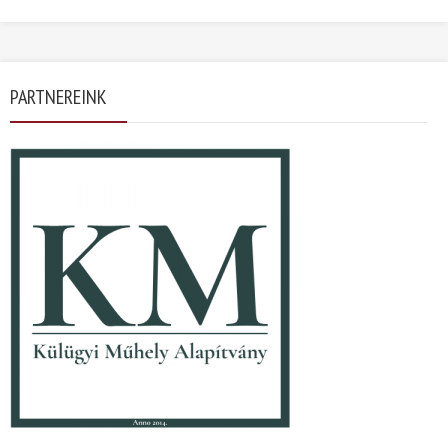
PARTNEREINK