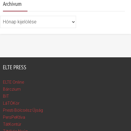
Archívum
Archívum
ELTE PRESS
ELTE Online
Bárczium
BIT
LáTÓKör
Presti Bölcsész Újság
PersPeKtíva
TátKontúr