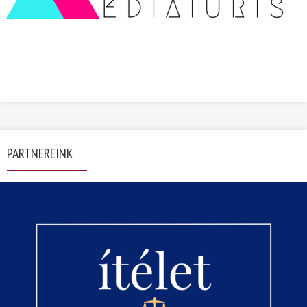
PARTNEREINK