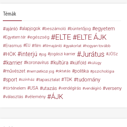
Témák
egyetem
ajánló
alapjogok
beszámoló
büntetőjog
ELTE
ELTE ÁJK
egészség
Egyetem tér
Erasmus
EU
film
filmajánló
gyakorlat
hogyan tovább
Jurátus
interjú
HÖK
jogászi karrier
JÖSz
jog
karrier
kultúra
koronavírus
külföld
külügy
művészet
politika
nemzetközi jog
oktatás
pszichológia
tudomány
sport
TDK
tapasztalat
színház
USA
utazás
verseny
történelem
vendégírás
vendégíró
ÁJK
választás
vélemény