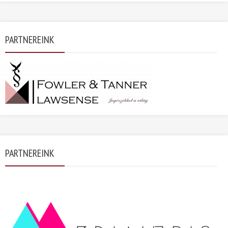
PARTNEREINK
PARTNEREINK