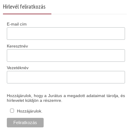
Hírlevél feliratkozás
E-mail cím
Keresztnév
Vezetéknév
Hozzájárulok, hogy a Jurátus a megadott adataimat tárolja, és
hírlevelet küldjön a részemre.
Hozzájárulok.