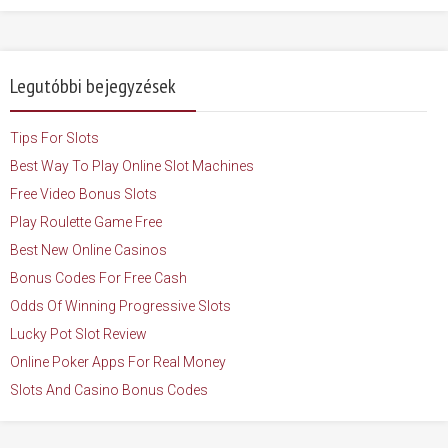
Legutóbbi bejegyzések
Tips For Slots
Best Way To Play Online Slot Machines
Free Video Bonus Slots
Play Roulette Game Free
Best New Online Casinos
Bonus Codes For Free Cash
Odds Of Winning Progressive Slots
Lucky Pot Slot Review
Online Poker Apps For Real Money
Slots And Casino Bonus Codes