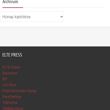
Archívum
Archívum
ELTE PRESS
ELTE Online
Bárczium
BIT
LáTÓKör
Presti Bölcsész Újság
PersPeKtíva
TátKontúr
Tétékás Nyúz