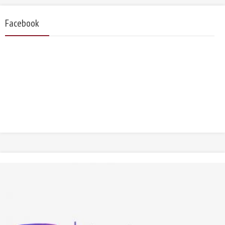
Facebook