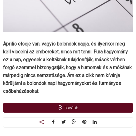
Április elseje van, vagyis bolondok napja, és ilyenkor meg
kell viccelni az embereket, nincs mit tenni. Fura hagyomány
ez a nap, egyesek a keltáknak tulajdonítják, mások vérben
forgó szemmel bizonygatják, hogy a humornak és a mókának
márpedig nincs nemzetisége. Ám ez a cikk nem kívánja
körüljárni a bolondok napi hagyományokat és furmányos
csőbehúzásokat.
Tovább