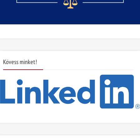
Kövess minket!