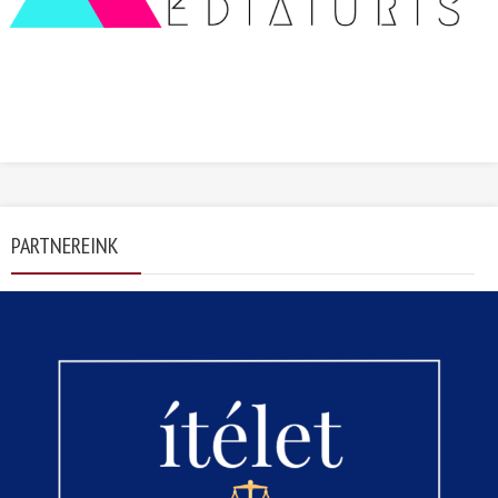
PARTNEREINK