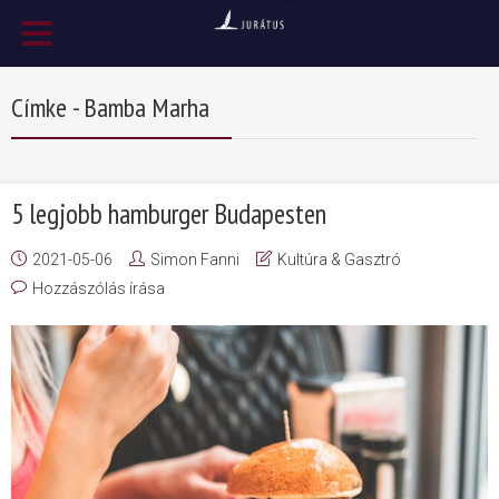
Címke - Bamba Marha
5 legjobb hamburger Budapesten
2021-05-06
Simon Fanni
Kultúra & Gasztró
Hozzászólás írása