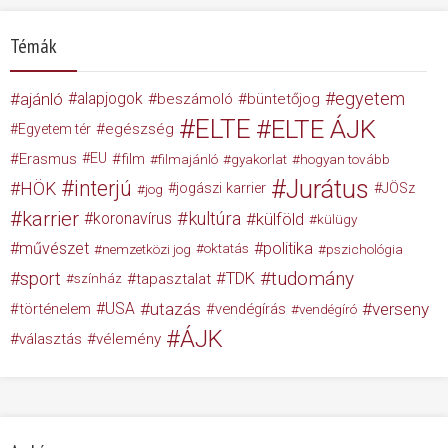
Témák
egyetem
ajánló
alapjogok
beszámoló
büntetőjog
ELTE
ELTE ÁJK
egészség
Egyetem tér
Erasmus
EU
film
filmajánló
gyakorlat
hogyan tovább
Jurátus
interjú
HÖK
jogászi karrier
JÖSz
jog
karrier
kultúra
koronavírus
külföld
külügy
művészet
politika
nemzetközi jog
oktatás
pszichológia
tudomány
sport
TDK
tapasztalat
színház
USA
utazás
verseny
történelem
vendégírás
vendégíró
ÁJK
választás
vélemény