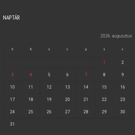
NAPTÁR
2026. augusztus
h
K
s
c
p
s
v
1
2
3
4
5
6
7
8
9
10
11
12
13
14
15
16
17
18
19
20
21
22
23
24
25
26
27
28
29
30
31