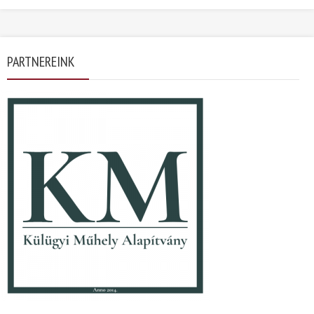
PARTNEREINK