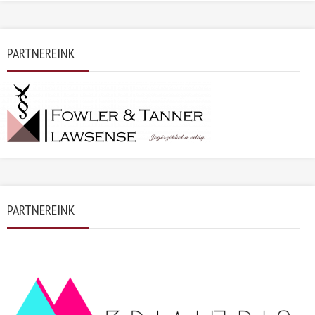
PARTNEREINK
PARTNEREINK