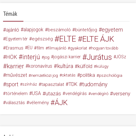
Témák
egyetem
ajánló
alapjogok
beszámoló
büntetőjog
ELTE
ELTE ÁJK
egészség
Egyetem tér
Erasmus
EU
film
filmajánló
gyakorlat
hogyan tovább
Jurátus
interjú
HÖK
jogászi karrier
JÖSz
jog
karrier
kultúra
koronavírus
külföld
külügy
művészet
politika
nemzetközi jog
oktatás
pszichológia
tudomány
sport
TDK
tapasztalat
színház
USA
utazás
verseny
történelem
vendégírás
vendégíró
ÁJK
választás
vélemény