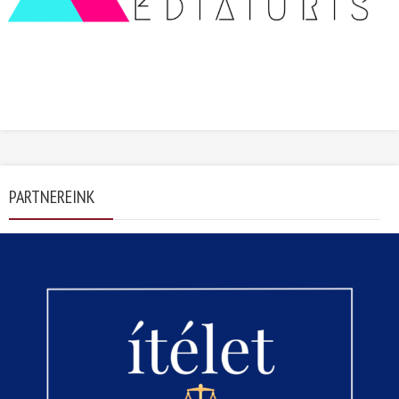
PARTNEREINK