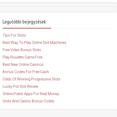
Legutóbbi bejegyzések
Tips For Slots
Best Way To Play Online Slot Machines
Free Video Bonus Slots
Play Roulette Game Free
Best New Online Casinos
Bonus Codes For Free Cash
Odds Of Winning Progressive Slots
Lucky Pot Slot Review
Online Poker Apps For Real Money
Slots And Casino Bonus Codes