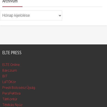
Archívum
Archívum
ELTE PRESS
ELTE Online
Bárczium
BIT
LáTÓKör
Presti Bölcsész Újság
PersPeKtíva
TátKontúr
Tétékás Nyúz