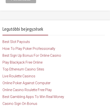
Legutóbbi bejegyzések
Best Slot Payouts
How To Play Poker Professionally
Best Sign Up Bonus For Online Casino
Play Blackjack Free Online
Top Ethereum Casino Sites
Live Roulette Casinos
Online Poker Against Computer
Online Casino Roulette Free Play
Best Gambling Apps To Win Real Money
Casino Sign On Bonus