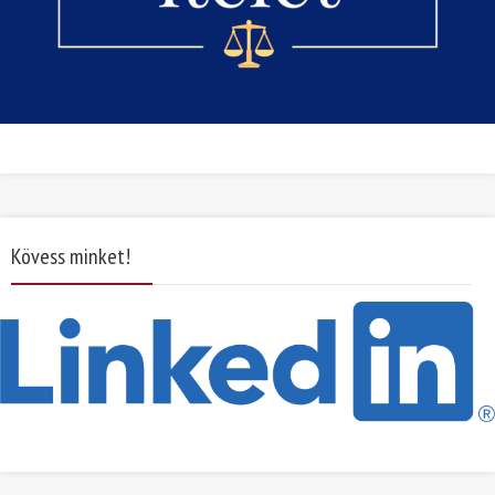
Kövess minket!