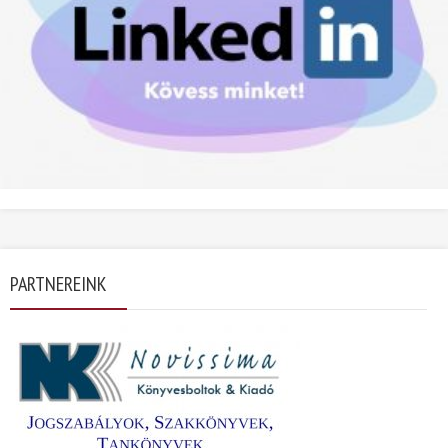
PARTNEREINK