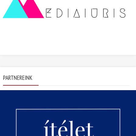
PARTNEREINK