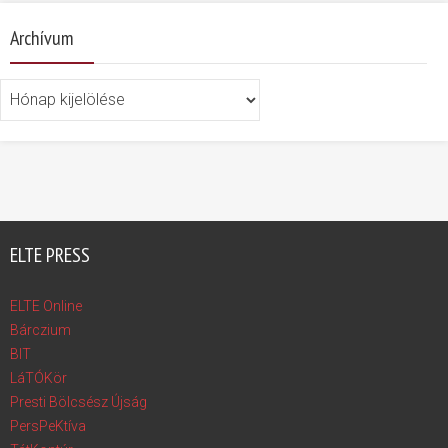
Archívum
Archívum
ELTE PRESS
ELTE Online
Bárczium
BIT
LáTÓKör
Presti Bölcsész Újság
PersPeKtíva