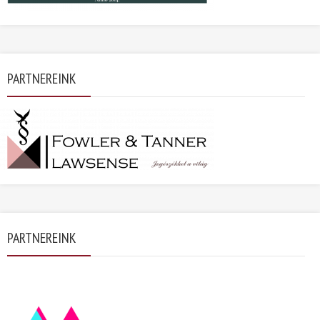
PARTNEREINK
PARTNEREINK