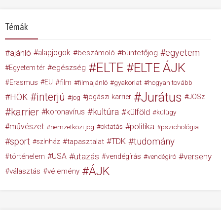
Témák
egyetem
ajánló
alapjogok
beszámoló
büntetőjog
ELTE
ELTE ÁJK
egészség
Egyetem tér
Erasmus
EU
film
filmajánló
gyakorlat
hogyan tovább
Jurátus
interjú
HÖK
jogászi karrier
JÖSz
jog
karrier
kultúra
koronavírus
külföld
külügy
művészet
politika
nemzetközi jog
oktatás
pszichológia
tudomány
sport
TDK
tapasztalat
színház
USA
utazás
verseny
történelem
vendégírás
vendégíró
ÁJK
választás
vélemény