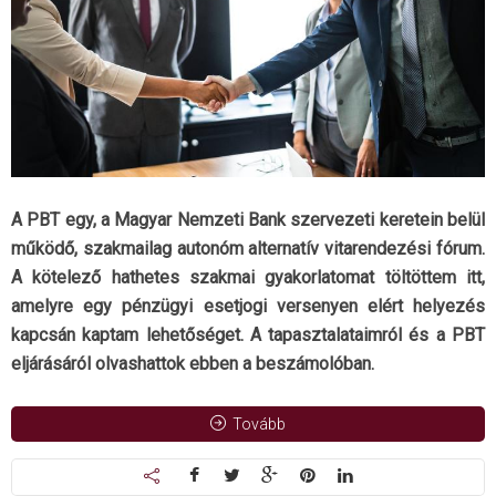
A PBT egy, a Magyar Nemzeti Bank szervezeti keretein belül
működő, szakmailag autonóm alternatív vitarendezési fórum.
A kötelező hathetes szakmai gyakorlatomat töltöttem itt,
amelyre egy pénzügyi esetjogi versenyen elért helyezés
kapcsán kaptam lehetőséget. A tapasztalataimról és a PBT
eljárásáról olvashattok ebben a beszámolóban.
Tovább