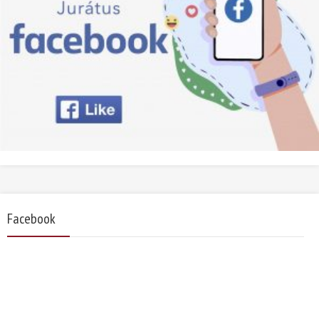
Facebook