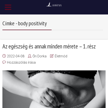
Címke - body positivity
Az egészség és annak minden mérete – 1. rész
2022-04-08
Őri Dorka
Életmód
Hozzászólás írása