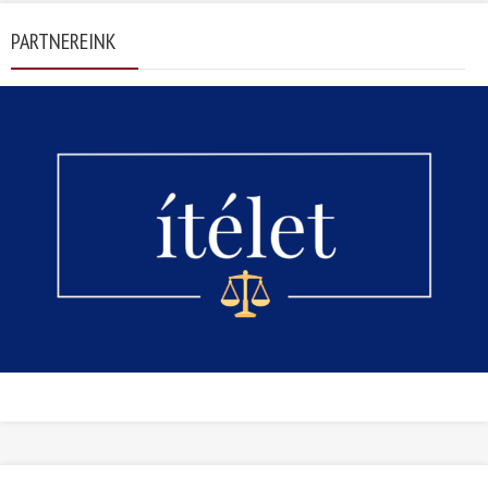
PARTNEREINK