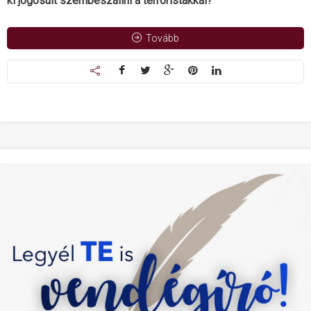
ki jogosult szembeszállni a terroristákkal?
Tovább