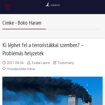
Címke - Boko Haram
Ki léphet fel a terroristákkal szemben? –
Problémás helyzetek
2021-04-06
Szalai Laura
Tudomány
Hozzászólás írása