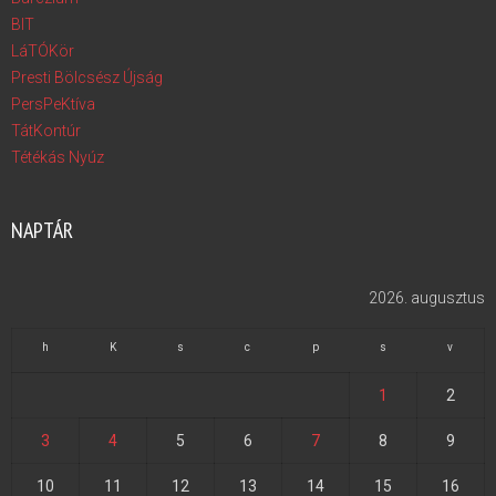
BIT
LáTÓKör
Presti Bölcsész Újság
PersPeKtíva
TátKontúr
Tétékás Nyúz
NAPTÁR
2026. augusztus
h
K
s
c
p
s
v
1
2
3
4
5
6
7
8
9
10
11
12
13
14
15
16