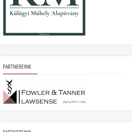
PARTNEREINK