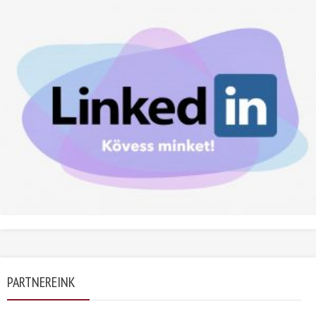
PARTNEREINK