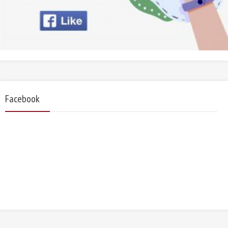
Facebook