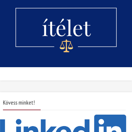
Kövess minket!