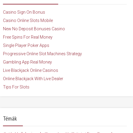
Casino Sign On Bonus
Casino Online Slots Mobile
New No Deposit Bonuses Casino
Free Spins For Real Money
Single Player Poker Apps
Progressive Online Slot Machines Strategy
Gambling App Real Money
Live Blackjack Online Casinos
Online Blackjack With Live Dealer
Tips For Slots
Témák