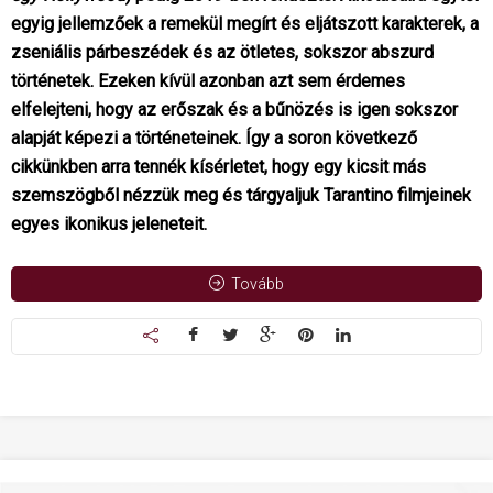
egyig jellemzőek a remekül megírt és eljátszott karakterek, a
zseniális párbeszédek és az ötletes, sokszor abszurd
történetek. Ezeken kívül azonban azt sem érdemes
elfelejteni, hogy az erőszak és a bűnözés is igen sokszor
alapját képezi a történeteinek. Így a soron következő
cikkünkben arra tennék kísérletet, hogy egy kicsit más
szemszögből nézzük meg és tárgyaljuk Tarantino filmjeinek
egyes ikonikus jeleneteit.
Tovább