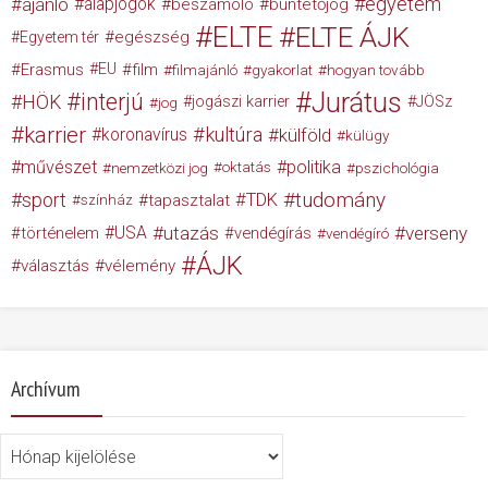
egyetem
ajánló
alapjogok
beszámoló
büntetőjog
ELTE
ELTE ÁJK
egészség
Egyetem tér
Erasmus
EU
film
filmajánló
gyakorlat
hogyan tovább
Jurátus
interjú
HÖK
jogászi karrier
JÖSz
jog
karrier
kultúra
koronavírus
külföld
külügy
művészet
politika
nemzetközi jog
oktatás
pszichológia
tudomány
sport
TDK
tapasztalat
színház
USA
utazás
verseny
történelem
vendégírás
vendégíró
ÁJK
választás
vélemény
Archívum
Archívum