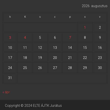
2026. augusztus
h
K
s
c
p
s
v
1
2
3
4
5
6
7
8
9
10
11
12
13
14
15
16
17
18
19
20
21
22
23
24
25
26
27
28
29
30
31
« ápr
Copyright © 2024 ELTE ÁJTK Jurátus