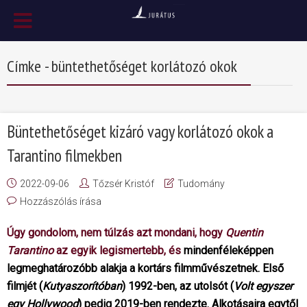
Címke - büntethetőséget korlátozó okok
Büntethetőséget kizáró vagy korlátozó okok a
Tarantino filmekben
2022-09-06
Tőzsér Kristóf
Tudomány
Hozzászólás írása
Úgy gondolom, nem túlzás azt mondani, hogy
Quentin
Tarantino
az egyik legismertebb, és
mindenféleképpen
legmeghatározóbb alakja a kortárs filmművészetnek. Első
filmjét (
Kutyaszorítóban
) 1992-ben, az utolsót (
Volt egyszer
egy Hollywood
) pedig 2019-ben rendezte. Alkotásaira egytől