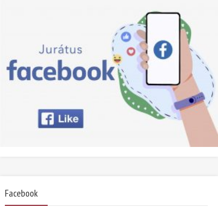
Facebook