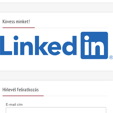
Kövess minket!
Hírlevél feliratkozás
E-mail cím