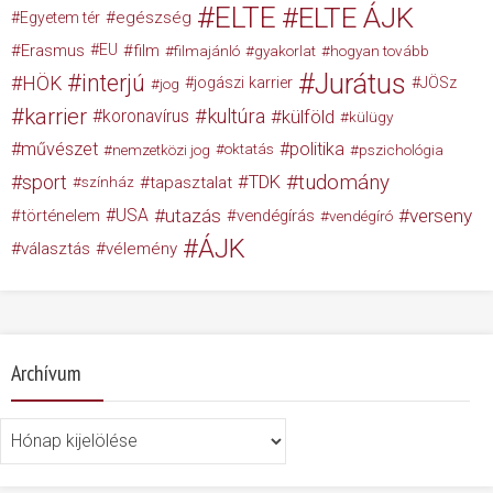
ELTE
ELTE ÁJK
egészség
Egyetem tér
Erasmus
EU
film
filmajánló
gyakorlat
hogyan tovább
Jurátus
interjú
HÖK
jogászi karrier
JÖSz
jog
karrier
kultúra
koronavírus
külföld
külügy
művészet
politika
nemzetközi jog
oktatás
pszichológia
tudomány
sport
TDK
tapasztalat
színház
USA
utazás
verseny
történelem
vendégírás
vendégíró
ÁJK
választás
vélemény
Archívum
Archívum