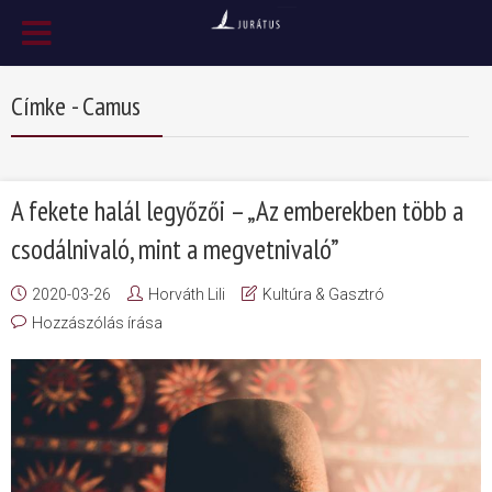
Címke - Camus
A fekete halál legyőzői – „Az emberekben több a
csodálnivaló, mint a megvetnivaló”
2020-03-26
Horváth Lili
Kultúra & Gasztró
Hozzászólás írása