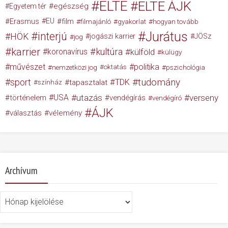
ELTE
ELTE ÁJK
egészség
Egyetem tér
Erasmus
EU
film
filmajánló
gyakorlat
hogyan tovább
Jurátus
interjú
HÖK
jogászi karrier
JÖSz
jog
karrier
kultúra
koronavírus
külföld
külügy
művészet
politika
nemzetközi jog
oktatás
pszichológia
tudomány
sport
TDK
tapasztalat
színház
USA
utazás
verseny
történelem
vendégírás
vendégíró
ÁJK
választás
vélemény
Archívum
Archívum