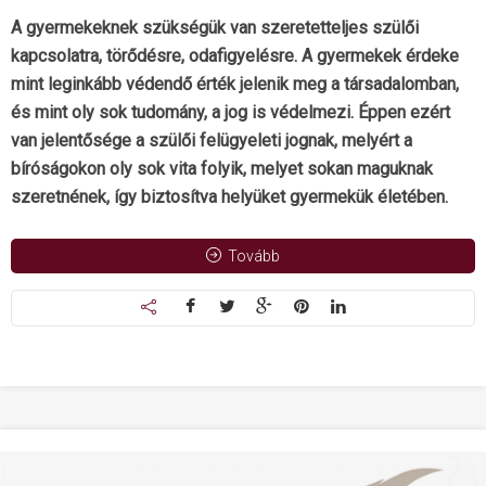
A gyermekeknek szükségük van szeretetteljes szülői
kapcsolatra, törődésre, odafigyelésre. A gyermekek érdeke
mint leginkább védendő érték jelenik meg a társadalomban,
és mint oly sok tudomány, a jog is védelmezi. Éppen ezért
van jelentősége a szülői felügyeleti jognak, melyért a
bíróságokon oly sok vita folyik, melyet sokan maguknak
szeretnének, így biztosítva helyüket gyermekük életében.
Tovább