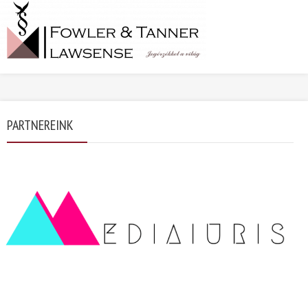
PARTNEREINK