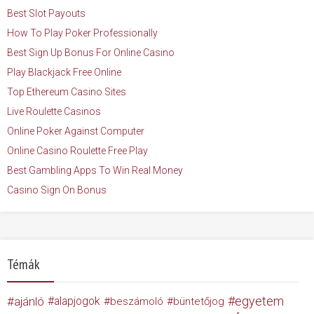
Best Slot Payouts
How To Play Poker Professionally
Best Sign Up Bonus For Online Casino
Play Blackjack Free Online
Top Ethereum Casino Sites
Live Roulette Casinos
Online Poker Against Computer
Online Casino Roulette Free Play
Best Gambling Apps To Win Real Money
Casino Sign On Bonus
Témák
egyetem
ajánló
alapjogok
beszámoló
büntetőjog