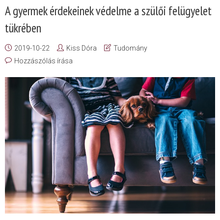
A gyermek érdekeinek védelme a szülői felügyelet
tükrében
2019-10-22
Kiss Dóra
Tudomány
Hozzászólás írása