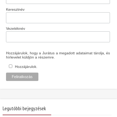
Keresztnév
Vezetéknév
Hozzájárulok, hogy a Jurátus a megadott adataimat tárolja, és
hírlevelet küldjön a részemre.
Hozzájárulok.
Legutóbbi bejegyzések