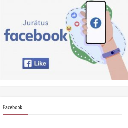
Facebook