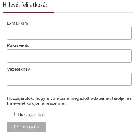
Hírlevél feliratkozás
E-mail cím
Keresztnév
Vezetéknév
Hozzájárulok, hogy a Jurátus a megadott adataimat tárolja, és
hírlevelet küldjön a részemre.
Hozzájárulok.