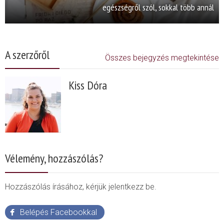
egészségről szól, sokkal több annál
A szerzőről
Összes bejegyzés megtekintése
Kiss Dóra
Vélemény, hozzászólás?
Hozzászólás írásához, kérjük jelentkezz be.
Belépés Facebookkal