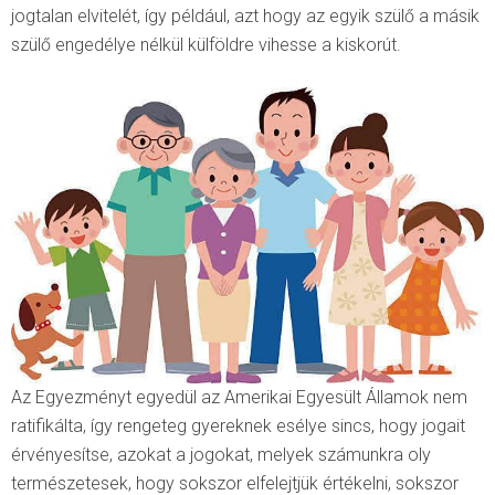
jogtalan elvitelét, így például, azt hogy az egyik szülő a másik
szülő engedélye nélkül külföldre vihesse a kiskorút.
Az Egyezményt egyedül az Amerikai Egyesült Államok nem
ratifikálta, így rengeteg gyereknek esélye sincs, hogy jogait
érvényesítse, azokat a jogokat, melyek számunkra oly
természetesek, hogy sokszor elfelejtjük értékelni, sokszor