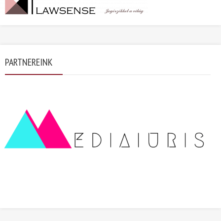
PARTNEREINK