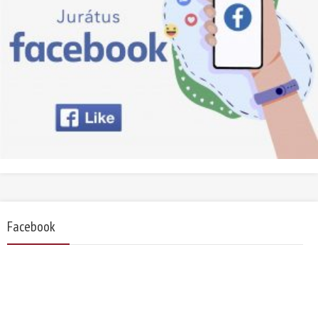
Facebook