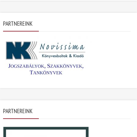
PARTNEREINK
PARTNEREINK