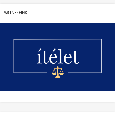
PARTNEREINK