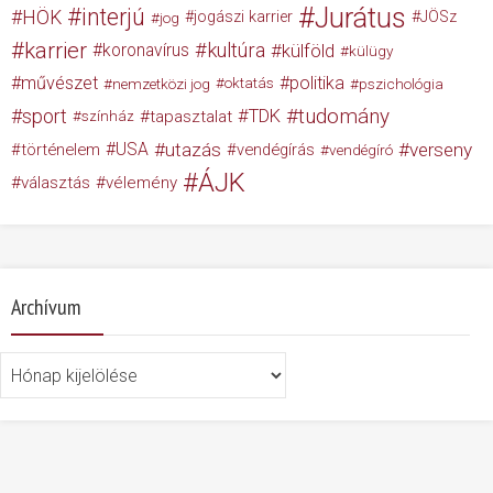
Jurátus
interjú
HÖK
jogászi karrier
JÖSz
jog
karrier
kultúra
koronavírus
külföld
külügy
művészet
politika
nemzetközi jog
oktatás
pszichológia
tudomány
sport
TDK
tapasztalat
színház
USA
utazás
verseny
történelem
vendégírás
vendégíró
ÁJK
választás
vélemény
Archívum
Archívum