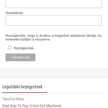
Vezetéknév
Hozzájárulok, hogy a Jurátus a megadott adataimat tárolja, és
hírlevelet küldjön a részemre.
Hozzájárulok.
Legutóbbi bejegyzések
Tips For Slots
Best Way To Play Online Slot Machines