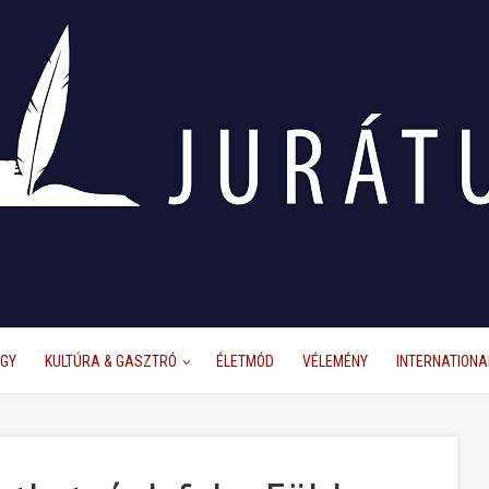
ÜGY
KULTÚRA & GASZTRÓ
ÉLETMÓD
VÉLEMÉNY
INTERNATIONA