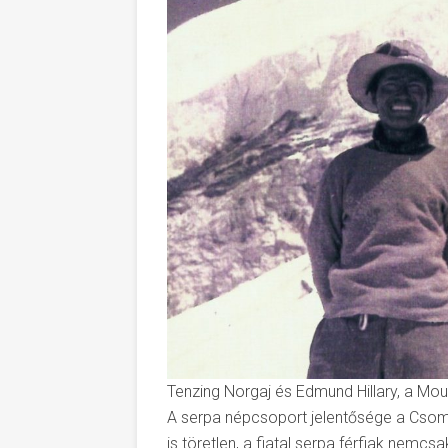
Tenzing Norgaj és Edmund Hillary, a Mou
A serpa népcsoport jelentősége a Csom
is töretlen, a fiatal serpa férfiak nemc