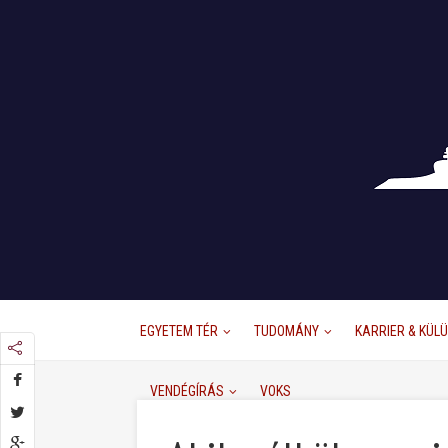
EGYETEM TÉR
TUDOMÁNY
KARRIER & KÜL
VENDÉGÍRÁS
VOKS