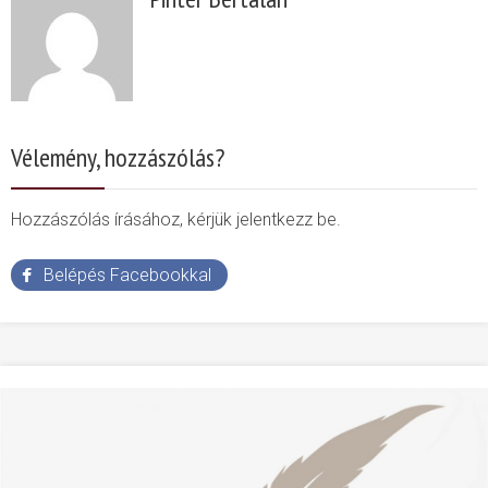
Vélemény, hozzászólás?
Hozzászólás írásához, kérjük jelentkezz be.
Belépés Facebookkal