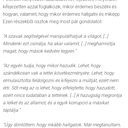
kifejezetten azzal foglalkozik, mikor érdemes beszélni és
hogyan, valamint, hogy mikor érdemes hallgatni és miképp.
Ezen részekből osztok meg most pár gondolatot:
“A szavak segítségével manipulálhatjuk a világot, […]
Mindenki ezt csinálja, ha akar valamit, […] meghamisítja
magát, hogy mások kedvére tegyen.”
“Az egyén tudja, hogy mikor hazudik. Lehet, hogy
szándékosan vak a tettei következményére. Lehet, hogy
elmulasztotta feldolgozni és kifejezni a múltját, ezért nem
érti. Sőt még az is lehet, hogy elfelejtette, hogy hazudott,
ezért nincs tudatában a tettének. […] A hazugság megrontja
a lelket és az államot, és a egyik korrupció a másikat
táplálja.”
“Úgy döntöttem, hogy inkább hallgatok. Már megtanultam,