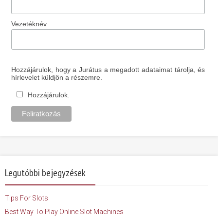
Vezetéknév
Hozzájárulok, hogy a Jurátus a megadott adataimat tárolja, és
hírlevelet küldjön a részemre.
Hozzájárulok.
Legutóbbi bejegyzések
Tips For Slots
Best Way To Play Online Slot Machines