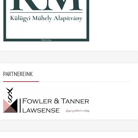
PARTNEREINK