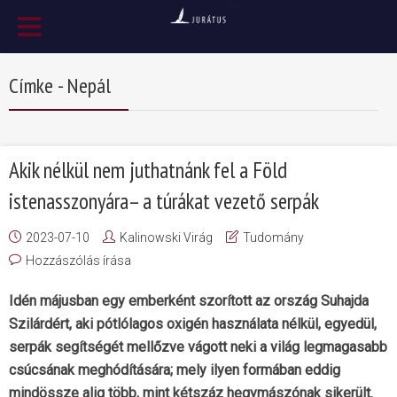
Címke - Nepál
Akik nélkül nem juthatnánk fel a Föld
istenasszonyára– a túrákat vezető serpák
2023-07-10
Kalinowski Virág
Tudomány
Hozzászólás írása
Idén májusban egy emberként szorított az ország Suhajda
Szilárdért, aki pótlólagos oxigén használata nélkül, egyedül,
serpák segítségét mellőzve vágott neki a világ legmagasabb
csúcsának meghódítására; mely ilyen formában eddig
mindössze alig több, mint kétszáz hegymászónak sikerült.