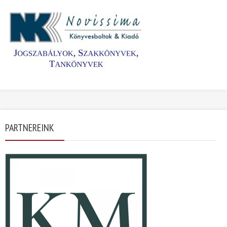
PARTNEREINK