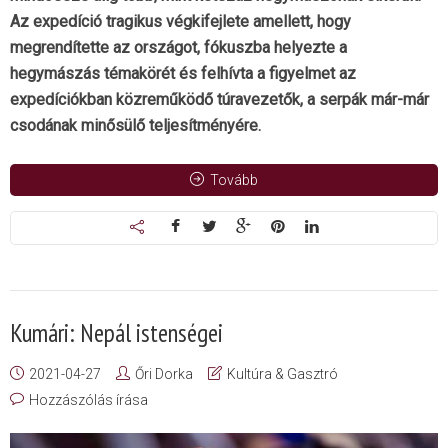
Az expedíció tragikus végkifejlete amellett, hogy
megrendítette az országot, fókuszba helyezte a
hegymászás témakörét és felhívta a figyelmet az
expedíciókban közreműködő túravezetők, a serpák már-már
csodának minősülő teljesítményére.
Tovább
Kumári: Nepál istenségei
2021-04-27
Őri Dorka
Kultúra & Gasztró
Hozzászólás írása