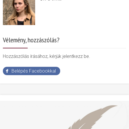
Vélemény, hozzászólás?
Hozzászólás írásához, kérjük jelentkezz be.
Belépés Facebookkal