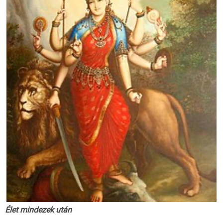
Élet mindezek után