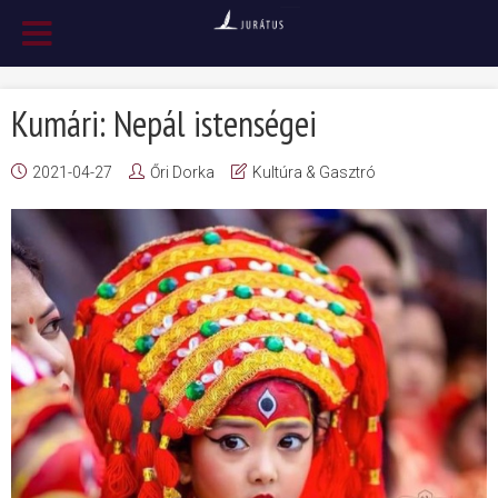
Kumári: Nepál istenségei
2021-04-27
Őri Dorka
Kultúra & Gasztró