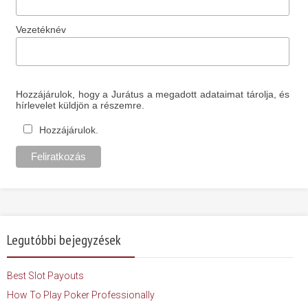
Vezetéknév
Hozzájárulok, hogy a Jurátus a megadott adataimat tárolja, és
hírlevelet küldjön a részemre.
Hozzájárulok.
Legutóbbi bejegyzések
Best Slot Payouts
How To Play Poker Professionally