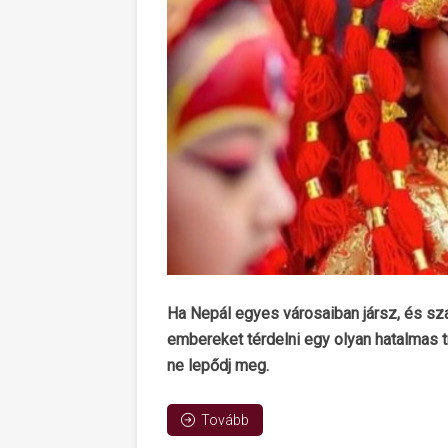
Ha Nepál egyes városaiban jársz, és sza
embereket térdelni egy olyan hatalmas t
ne lepődj meg.
Tovább