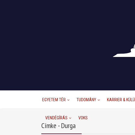
EGYETEM TÉR
TUDOMÁNY
KARRIER & KÜL
VENDÉGÍRÁS
VOKS
Címke - Durga