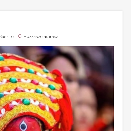
 Gasztró
Hozzászólás írása