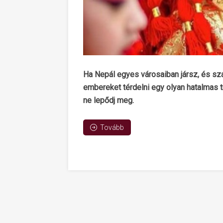
Ha Nepál egyes városaiban jársz, és sza
embereket térdelni egy olyan hatalmas t
ne lepődj meg.
Tovább