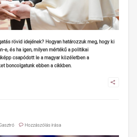
togatás rövid idejének? Hogyan határozzuk meg, hogy ki
n-e, és ha igen, milyen mértékű a politikai
képp csapódott le a magyar közéletben a
et boncolgatunk ebben a cikkben.
 Gasztró
Hozzászólás írása