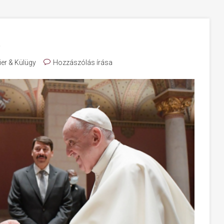
ier & Külügy
Hozzászólás írása