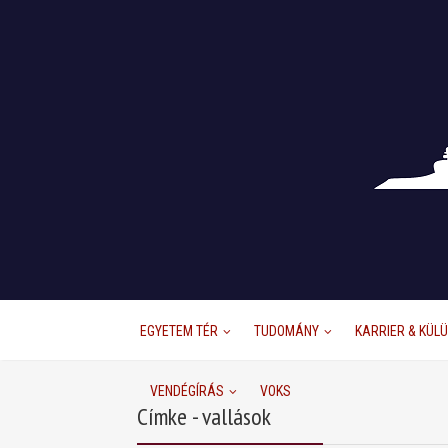
EGYETEM TÉR
TUDOMÁNY
KARRIER & KÜL
VENDÉGÍRÁS
VOKS
Címke - vallások