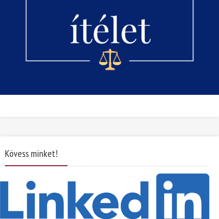
Kövess minket!