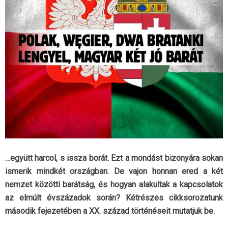
…együtt harcol, s issza borát. Ezt a mondást bizonyára sokan
ismerik mindkét országban. De vajon honnan ered a két
nemzet közötti barátság, és hogyan alakultak a kapcsolatok
az elmúlt évszázadok során? Kétrészes cikksorozatunk
második fejezetében a XX. század történéseit mutatjuk be.