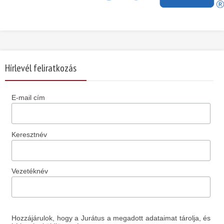
Hírlevél feliratkozás
E-mail cím
Keresztnév
Vezetéknév
Hozzájárulok, hogy a Jurátus a megadott adataimat tárolja, és