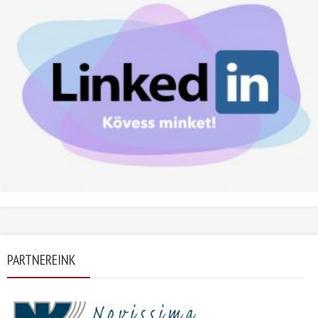
PARTNEREINK