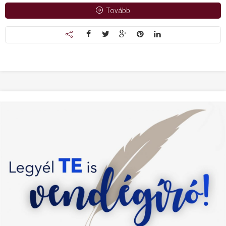
Tovább