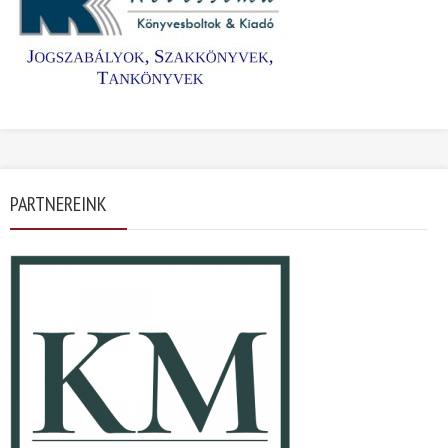
PARTNEREINK