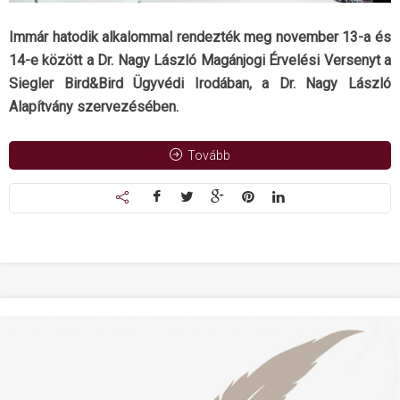
Immár hatodik alkalommal rendezték meg november 13-a és
14-e között a Dr. Nagy László Magánjogi Érvelési Versenyt a
Siegler Bird&Bird Ügyvédi Irodában, a Dr. Nagy László
Alapítvány szervezésében.
Tovább