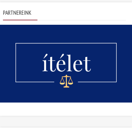
PARTNEREINK