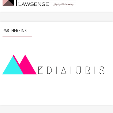
PARTNEREINK