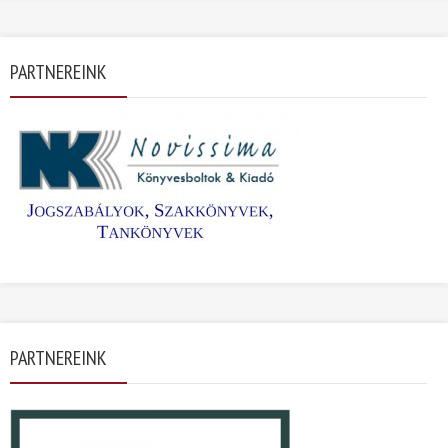
PARTNEREINK
PARTNEREINK