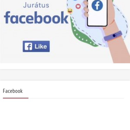
Facebook