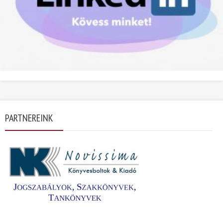
PARTNEREINK