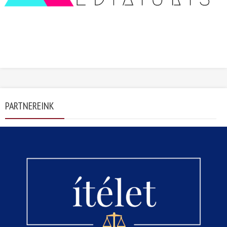
PARTNEREINK