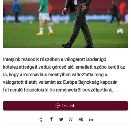
Interjúnk második részében a válogatott labdarúgó
kötelezettségeit vettük górcső alá, emellett szóba került az
is, hogy a koronavírus mennyiben változtatta meg a
válogatott életét, valamint az Európa Bajnokság kapcsán
felmerülő feladatokról és reményekről beszélgettünk.
Tovább