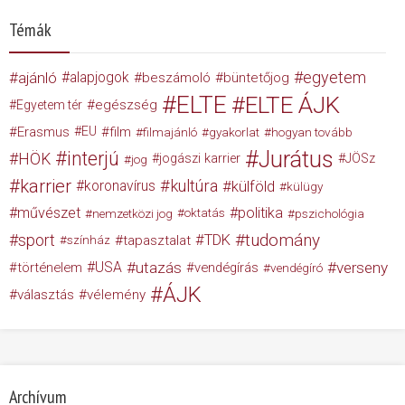
Témák
egyetem
ajánló
alapjogok
beszámoló
büntetőjog
ELTE
ELTE ÁJK
egészség
Egyetem tér
Erasmus
EU
film
filmajánló
gyakorlat
hogyan tovább
Jurátus
interjú
HÖK
jogászi karrier
JÖSz
jog
karrier
kultúra
koronavírus
külföld
külügy
művészet
politika
nemzetközi jog
oktatás
pszichológia
tudomány
sport
TDK
tapasztalat
színház
USA
utazás
verseny
történelem
vendégírás
vendégíró
ÁJK
választás
vélemény
Archívum