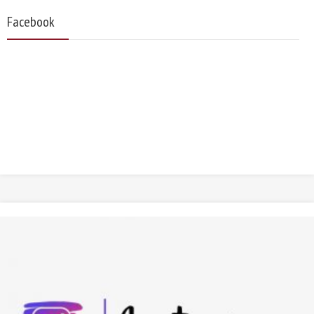
Facebook