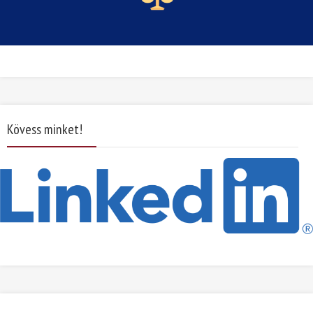
Kövess minket!