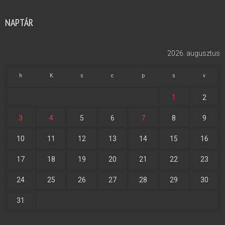
NAPTÁR
2026. augusztus
h
K
s
c
p
s
v
1
2
3
4
5
6
7
8
9
10
11
12
13
14
15
16
17
18
19
20
21
22
23
24
25
26
27
28
29
30
31