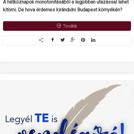
A hétköznapok monotonitásából a legjobban utazással lehet
kitörni. De hova érdemes kirándulni Budapest környékén?
Tovább