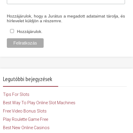
Hozzájárulok, hogy a Jurátus a megadott adataimat tárolja, és
hírlevelet küldjön a részemre.
Hozzájárulok.
Legutóbbi bejegyzések
Tips For Slots
Best Way To Play Online Slot Machines
Free Video Bonus Slots
Play Roulette Game Free
Best New Online Casinos