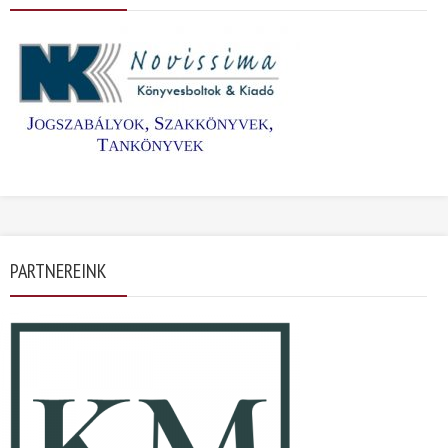
PARTNEREINK