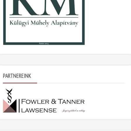
PARTNEREINK