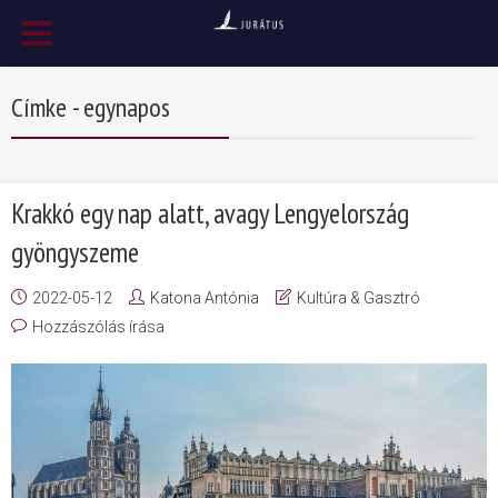
Címke - egynapos
Krakkó egy nap alatt, avagy Lengyelország
gyöngyszeme
2022-05-12
Katona Antónia
Kultúra & Gasztró
Hozzászólás írása