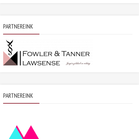
PARTNEREINK
PARTNEREINK