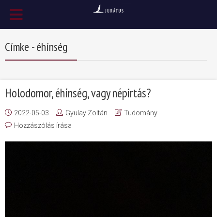
Címke - éhínség
Holodomor, éhínség, vagy népirtás?
2022-05-03
Gyulay Zoltán
Tudomány
Hozzászólás írása