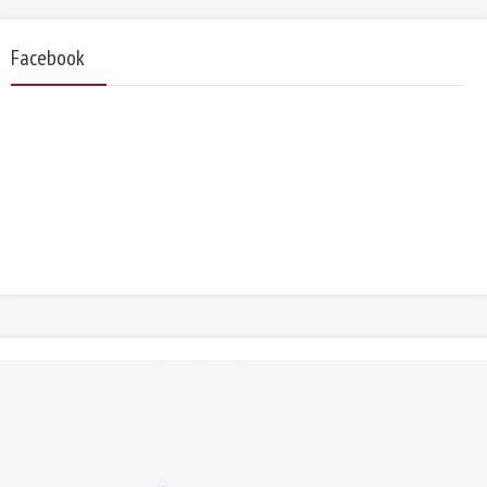
Facebook