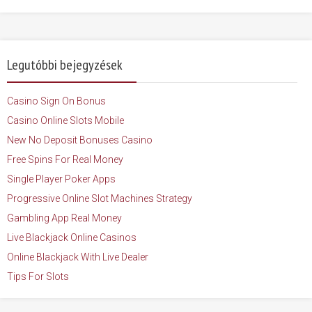
Legutóbbi bejegyzések
Casino Sign On Bonus
Casino Online Slots Mobile
New No Deposit Bonuses Casino
Free Spins For Real Money
Single Player Poker Apps
Progressive Online Slot Machines Strategy
Gambling App Real Money
Live Blackjack Online Casinos
Online Blackjack With Live Dealer
Tips For Slots