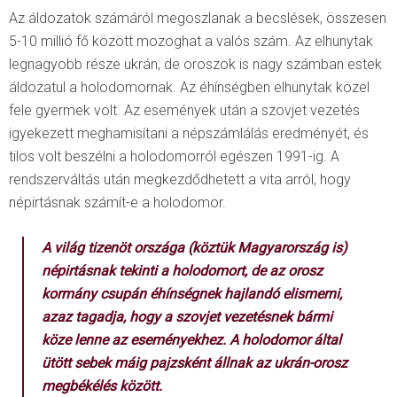
Az áldozatok számáról megoszlanak a becslések, összesen
5-10 millió fő között mozoghat a valós szám. Az elhunytak
legnagyobb része ukrán, de oroszok is nagy számban estek
áldozatul a holodomornak. Az éhínségben elhunytak közel
fele gyermek volt. Az események után a szovjet vezetés
igyekezett meghamisítani a népszámlálás eredményét, és
tilos volt beszélni a holodomorról egészen 1991-ig. A
rendszerváltás után megkezdődhetett a vita arról, hogy
népirtásnak számít-e a holodomor.
A világ tizenöt országa (köztük Magyarország is)
népirtásnak tekinti a holodomort, de az orosz
kormány csupán éhínségnek hajlandó elismerni,
azaz tagadja, hogy a szovjet vezetésnek bármi
köze lenne az eseményekhez. A holodomor által
ütött sebek máig pajzsként állnak az ukrán-orosz
megbékélés között.