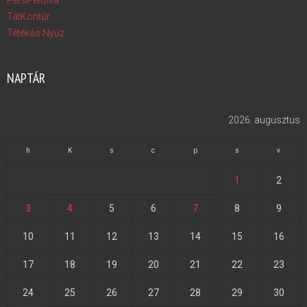
PersPeKtíva
TátKontúr
Tétékás Nyúz
NAPTÁR
2026. augusztus
h
K
s
c
p
s
v
1
2
3
4
5
6
7
8
9
10
11
12
13
14
15
16
17
18
19
20
21
22
23
24
25
26
27
28
29
30