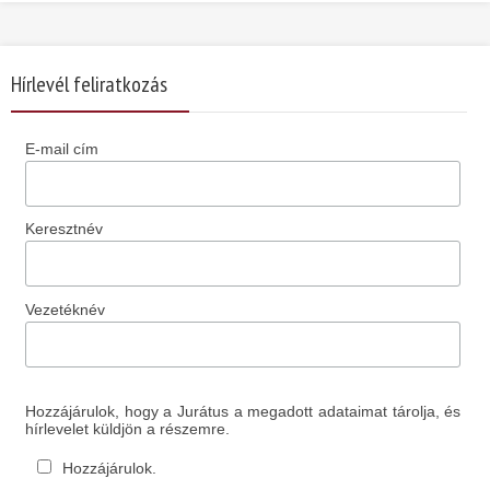
Hírlevél feliratkozás
E-mail cím
Keresztnév
Vezetéknév
Hozzájárulok, hogy a Jurátus a megadott adataimat tárolja, és
hírlevelet küldjön a részemre.
Hozzájárulok.