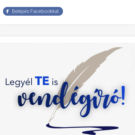
Belépés Facebookkal