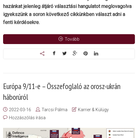
hazánkat jelenleg átjáró választási hangulatot meglovagolva
igyekszünk a soron következő cikkünkben választ adni a
fenti kérdésekre.
Tovább
Európa 9/11-e – Összefoglaló az orosz-ukrán
háborúról
2022-03-16
Tarcsi Pálma
Karrier & Külügy
Hozzászólás írása