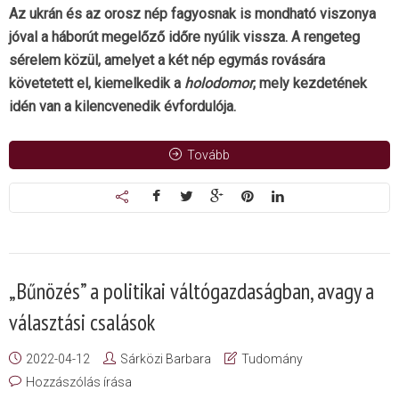
Az ukrán és az orosz nép fagyosnak is mondható viszonya
jóval a háborút megelőző időre nyúlik vissza. A rengeteg
sérelem közül, amelyet a két nép egymás rovására
követetett el, kiemelkedik a
holodomor
, mely kezdetének
idén van a kilencvenedik évfordulója.
Tovább
„Bűnözés” a politikai váltógazdaságban, avagy a
választási csalások
2022-04-12
Sárközi Barbara
Tudomány
Hozzászólás írása