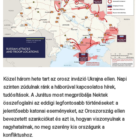
Közel három hete tart az orosz invázió Ukrajna ellen. Napi
szinten zúdulnak ránk a háborúval kapcsolatos hírek,
tudósítások. A Jurátus most megpróbálja Nektek
összefoglalni az eddigi legfontosabb történéseket: a
jelentősebb katonai eseményeket, az Oroszország ellen
bevezetett szankciókat és azt is, hogyan viszonyulnak a
nagyhatalmak, no meg szerény kis országunk a
konfliktushoz.