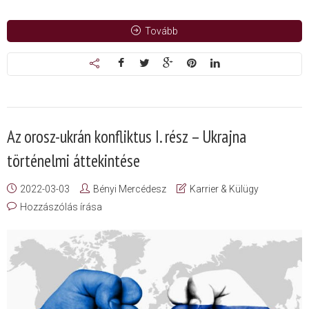
Tovább
Az orosz-ukrán konfliktus I. rész – Ukrajna
történelmi áttekintése
2022-03-03
Bényi Mercédesz
Karrier & Külügy
Hozzászólás írása