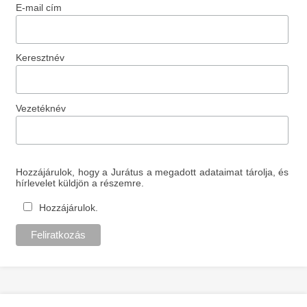
E-mail cím
Keresztnév
Vezetéknév
Hozzájárulok, hogy a Jurátus a megadott adataimat tárolja, és
hírlevelet küldjön a részemre.
Hozzájárulok.