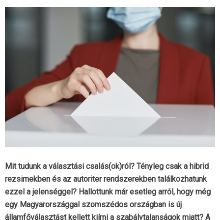
Mit tudunk a választási csalás(ok)ról? Tényleg csak a hibrid
rezsimekben és az autoriter rendszerekben találkozhatunk
ezzel a jelenséggel? Hallottunk már esetleg arról, hogy még
egy Magyarországgal szomszédos országban is új
államfőválasztást kellett kiírni a szabálytalanságok miatt? A