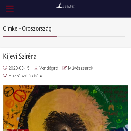
Címke - Oroszország
Kijevi Sziréna
2023-03-15
Vendégíró
Művészsarok
Hozzászólás írása