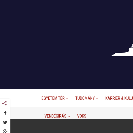
EGYETEM TÉR
TUDOMÁNY
KARRIER & KÜL
VENDÉGÍRÁS
VOKS