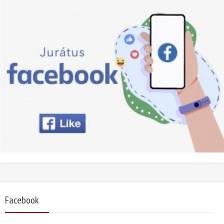
Facebook