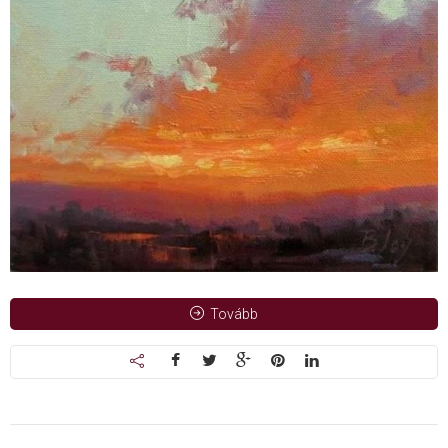
Tovább