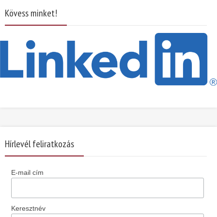
Kövess minket!
Hírlevél feliratkozás
E-mail cím
Keresztnév