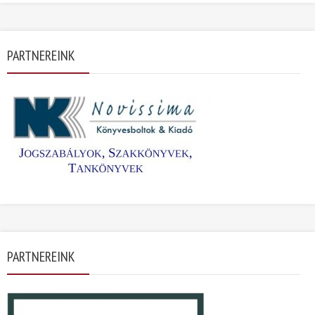
PARTNEREINK
PARTNEREINK