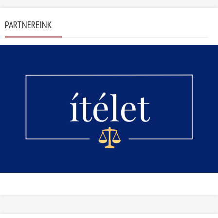
PARTNEREINK