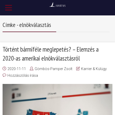
Címke - elnökválasztás
Történt bármiféle meglepetés? – Elemzés a
2020-as amerikai elnökválasztásról
2020-11-11
Gömbös-Pamper Zsolt
Karrier & Külügy
Hozzászólás írása