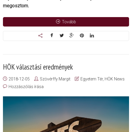
megosztom.
Tovább
HÖK választási eredmények
2018-12-05
Szövérffy Margit
Egyetem Tér
,
HÖK News
Hozzászólás írása