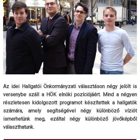
Az idei Hallgatói Önkormányzati választáson négy jelölt is
versenybe száll a HÖK elnöki pozíciójáért. Mind a négyen
részletesen kidolgozott programot készítettek a hallgatók
számára, amely segítségével négy különböző víziót
ismerhetünk meg, ezáltal négy különböző jövőképből
választhatunk.