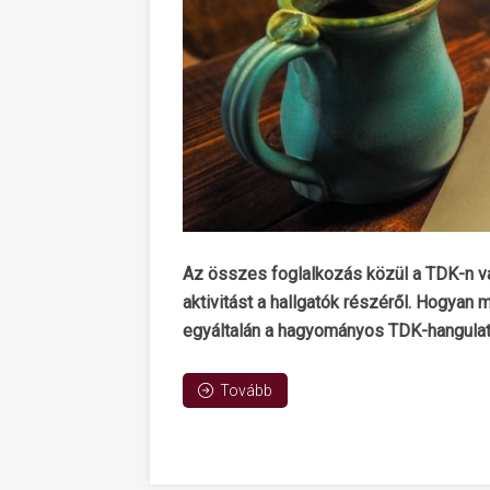
Az összes foglalkozás közül a TDK-n va
aktivitást a hallgatók részéről. Hogyan
egyáltalán a hagyományos TDK-hangulat
Tovább