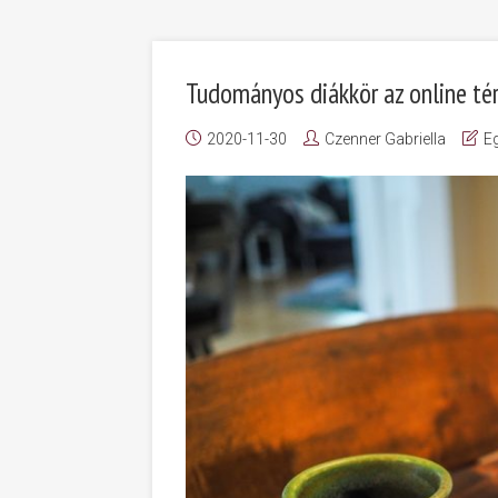
Tudományos diákkör az online té
2020-11-30
Czenner Gabriella
E