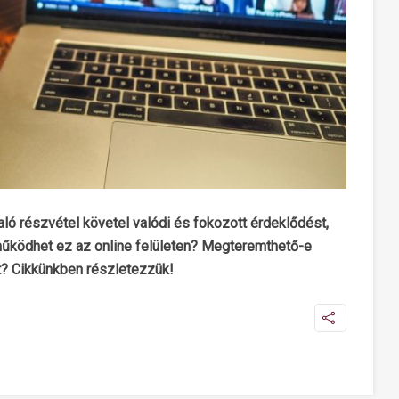
ló részvétel követel valódi és fokozott érdeklődést,
 működhet ez az online felületen? Megteremthető-e
? Cikkünkben részletezzük!