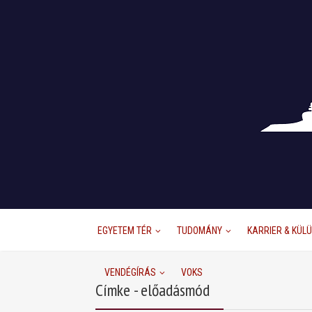
EGYETEM TÉR
TUDOMÁNY
KARRIER & KÜL
VENDÉGÍRÁS
VOKS
Címke - előadásmód