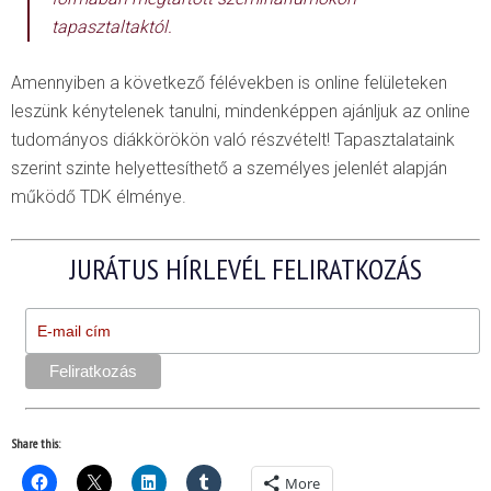
tapasztaltaktól.
Amennyiben a következő félévekben is online felületeken
leszünk kénytelenek tanulni, mindenképpen ajánljuk az online
tudományos diákkörökön való részvételt! Tapasztalataink
szerint szinte helyettesíthető a személyes jelenlét alapján
működő TDK élménye.
JURÁTUS HÍRLEVÉL FELIRATKOZÁS
Share this:
More