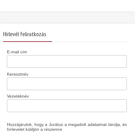
Hírlevél feliratkozás
E-mail cím
Keresztnév
Vezetéknév
Hozzájárulok, hogy a Jurátus a megadott adataimat tárolja, és
hírlevelet küldjön a részemre.