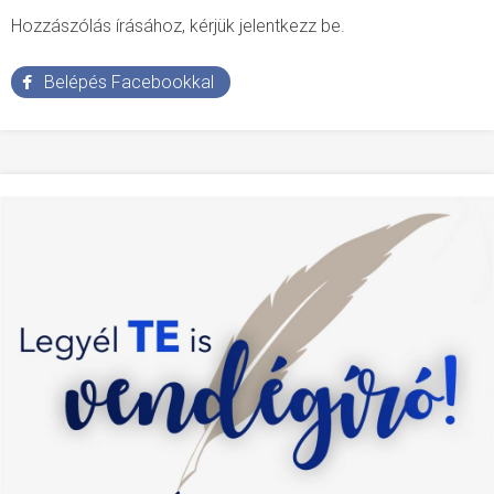
Hozzászólás írásához, kérjük jelentkezz be.
Belépés Facebookkal