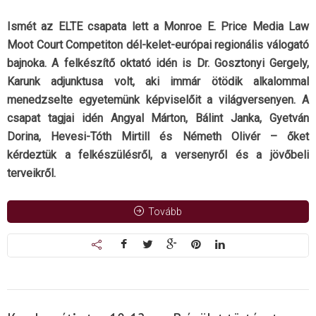
Ismét az ELTE csapata lett a Monroe E. Price Media Law
Moot Court Competiton dél-kelet-európai regionális válogató
bajnoka. A felkészítő oktató idén is Dr. Gosztonyi Gergely,
Karunk adjunktusa volt, aki immár ötödik alkalommal
menedzselte egyetemünk képviselőit a világversenyen. A
csapat tagjai idén Angyal Márton, Bálint Janka, Gyetván
Dorina, Hevesi-Tóth Mirtill és Németh Olivér – őket
kérdeztük a felkészülésről, a versenyről és a jövőbeli
terveikről.
Tovább