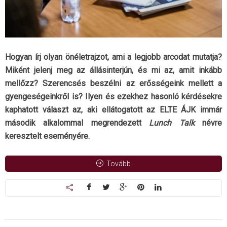
Hogyan írj olyan önéletrajzot, ami a legjobb arcodat mutatja?
Miként jelenj meg az állásinterjún, és mi az, amit inkább
mellőzz? Szerencsés beszélni az erősségeink mellett a
gyengeségeinkről is? Ilyen és ezekhez hasonló kérdésekre
kaphatott választ az, aki ellátogatott az ELTE ÁJK immár
második alkalommal megrendezett
Lunch Talk
névre
keresztelt eseményére.
Tovább