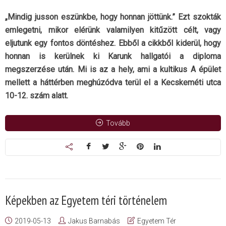
„Mindig jusson eszünkbe, hogy honnan jöttünk.” Ezt szokták
emlegetni, mikor elérünk valamilyen kitűzött célt, vagy
eljutunk egy fontos döntéshez. Ebből a cikkből kiderül, hogy
honnan is kerülnek ki Karunk hallgatói a diploma
megszerzése után. Mi is az a hely, ami a kultikus A épület
mellett a háttérben meghúzódva terül el a Kecskeméti utca
10-12. szám alatt.
Tovább
Képekben az Egyetem téri történelem
2019-05-13
Jakus Barnabás
Egyetem Tér