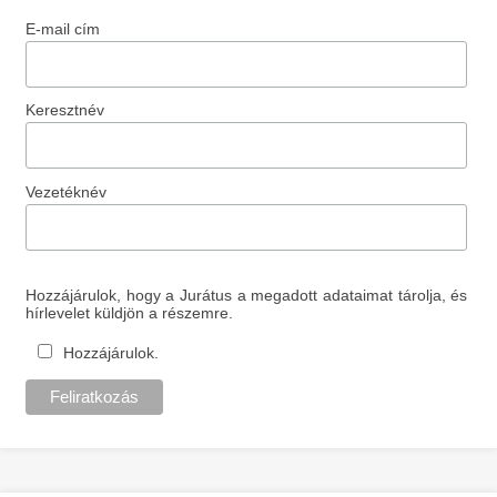
E-mail cím
Keresztnév
Vezetéknév
Hozzájárulok, hogy a Jurátus a megadott adataimat tárolja, és
hírlevelet küldjön a részemre.
Hozzájárulok.