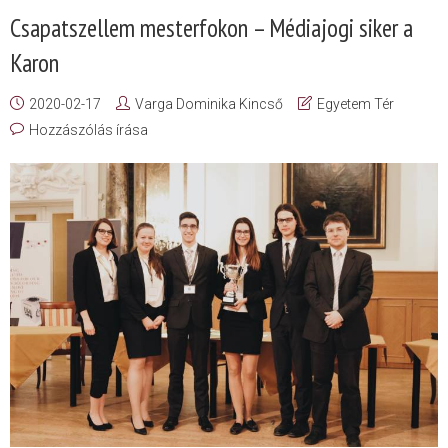
Csapatszellem mesterfokon – Médiajogi siker a
Karon
2020-02-17
Varga Dominika Kincső
Egyetem Tér
Hozzászólás írása