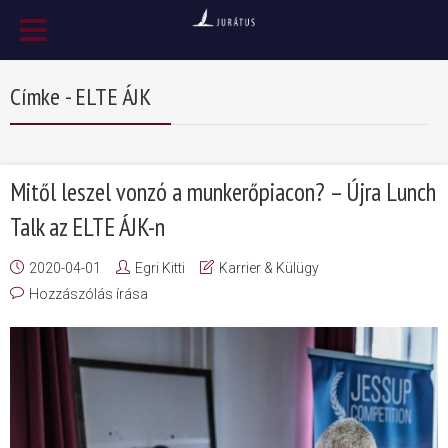
Címke - ELTE ÁJK
Mitől leszel vonzó a munkerőpiacon? – Újra Lunch
Talk az ELTE ÁJK-n
2020-04-01
Egri Kitti
Karrier & Külügy
Hozzászólás írása