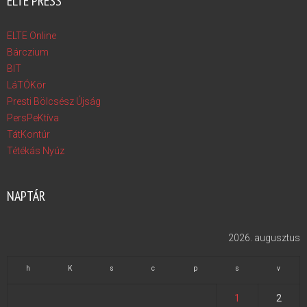
ELTE PRESS
ELTE Online
Bárczium
BIT
LáTÓKör
Presti Bölcsész Újság
PersPeKtíva
TátKontúr
Tétékás Nyúz
NAPTÁR
2026. augusztus
h
K
s
c
p
s
v
1
2