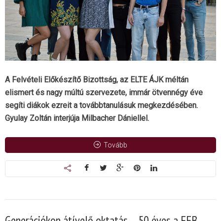
A Felvételi Előkészítő Bizottság, az ELTE ÁJK méltán
elismert és nagy múltú szervezete, immár ötvennégy éve
segíti diákok ezreit a továbbtanulásuk megkezdésében.
Gyulay Zoltán interjúja Milbacher Dániellel.
Tovább
Generációkon átívelő oktatás – 50 éves a FEB