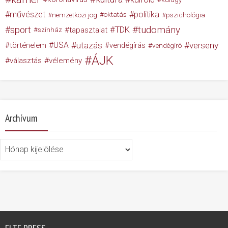
művészet
politika
nemzetközi jog
oktatás
pszichológia
tudomány
sport
TDK
tapasztalat
színház
USA
utazás
verseny
történelem
vendégírás
vendégíró
ÁJK
választás
vélemény
Archívum
Archívum