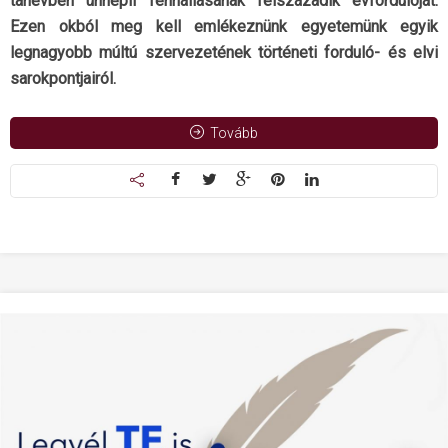
tanévben ünnepli fennállásának félszázadik évfordulóját.
Ezen okból meg kell emlékeznünk egyetemünk egyik
legnagyobb múltú szervezetének történeti forduló- és elvi
sarokpontjairól.
Tovább