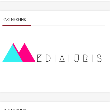
PARTNEREINK