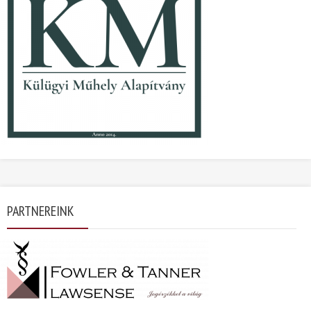
PARTNEREINK